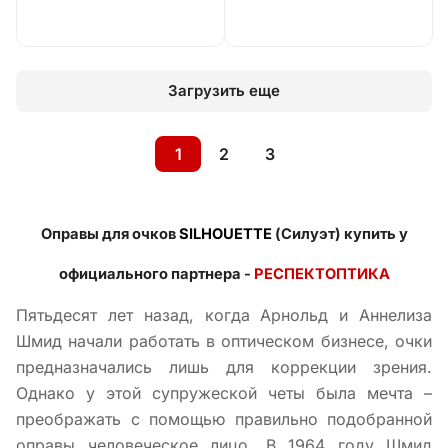
Загрузить еще
1
2
3
Оправы для очков
SILHOUETTE
(Силуэт) купить у
официального партнера -
РЕСПЕКТОПТИКА
Пятьдесят лет назад, когда Арнольд и Аннелиза
Шмид начали работать в оптическом бизнесе, очки
предназначались лишь для коррекции зрения.
Однако у этой супружеской четы была мечта –
преображать с помощью правильно подобранной
оправы человеческое лицо. В 1964 году Шмид