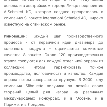
основали в австрийском городе Линце предприятие
А.Schmied KG, которое позднее превратилось в
компанию Silhouette Internationl Schmied AG, широко
известную на оптическом рынке.
Инновации:
Каждый шаг производственного
процесса - от первичной идеи дизайнера до
конечного продукта – оценивается комитетом
качества Silhouette. Около 120 производственных
этапов требуются для каждой отдельной оправы из
коллекции, чтобы гарантировать точное
производство, долговечность и качество. Каждая
оправа потом завершается вручную. В 2000 году
компания Silhouette получила за дизайн своих
творений целый ряд наград на различных
международных конкурсах: и в Эссене, и в
Париже, и в Лондоне.