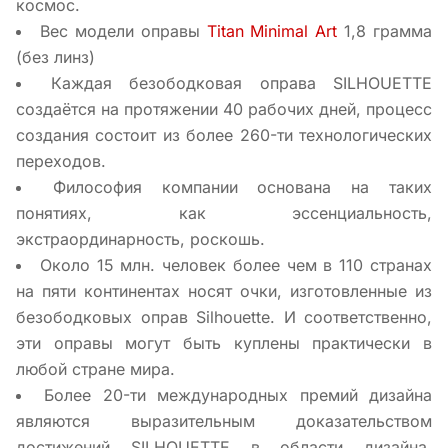
космос.
Вес модели оправы
Titan Minimal Art
1,8 грамма
(без линз)
Каждая безободковая оправа SILHOUETTE
создаётся на протяжении 40 рабочих дней, процесс
создания состоит из более 260-ти технологических
переходов.
Философия компании основана на таких
понятиях, как эссенциальность,
экстраординарность, роскошь.
Около 15 млн. человек более чем в 110 странах
на пяти континентах носят очки, изготовленные из
безободковых оправ Silhouette. И соответственно,
эти оправы могут быть куплены практически в
любой стране мира.
Более 20-ти международных премий дизайна
являются выразительным доказательством
достижений SILHOUETTE в области дизайна,