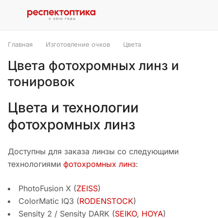
Главная
Изготовление очков
Цвета
Цвета фотохромных линз и
тонировок
Цвета и технологии
фотохромных линз
Доступны для заказа линзы со следующими
технологиями
фотохромных линз
:
PhotoFusion X (
ZEISS
)
ColorMatic IQ3 (
RODENSTOCK
)
Sensity 2 / Sensity DARK (
SEIKO
,
HOYA
)