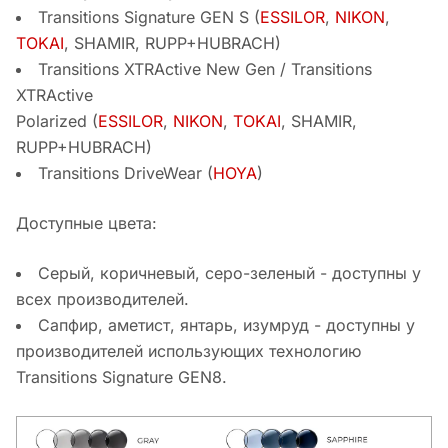
Transitions Signature GEN S (
ESSILOR
,
NIKON
,
TOKAI
, SHAMIR, RUPP+HUBRACH)
Transitions XTRActive New Gen / Transitions
XTRActive
Polarized (
ESSILOR
,
NIKON
,
TOKAI
, SHAMIR,
RUPP+HUBRACH)
Transitions DriveWear (
HOYA
)
Доступные цвета:
Серый, коричневый, серо-зеленый - доступны у
всех производителей.
Сапфир, аметист, янтарь, изумруд - доступны у
производителей использующих технологию
Transitions Signature GEN8.