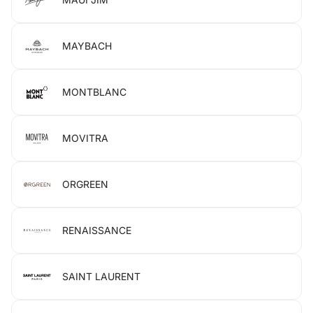
MAYBACH
MONTBLANC
MOVITRA
ORGREEN
RENAISSANCE
SAINT LAURENT