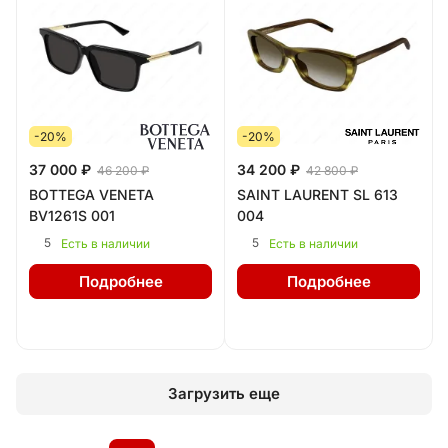
-20%
-20%
37 000 ₽
34 200 ₽
46 200 ₽
42 800 ₽
BOTTEGA VENETA
SAINT LAURENT SL 613
BV1261S 001
004
5
5
Есть в наличии
Есть в наличии
Подробнее
Подробнее
Загрузить еще