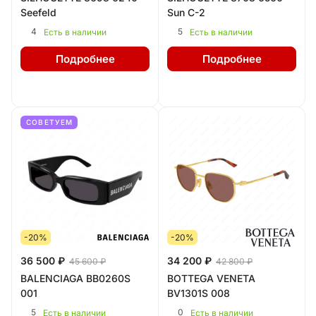
Seefeld
Sun C-2
4
5
Есть в наличии
Есть в наличии
Подробнее
Подробнее
СОВЕТУЕМ
-20%
-20%
36 500 ₽
34 200 ₽
45 600 ₽
42 800 ₽
BALENCIAGA BB0260S
BOTTEGA VENETA
001
BV1301S 008
5
0
Есть в наличии
Есть в наличии