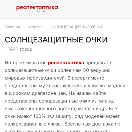
Главная
Каталог
СОЛНЦЕЗАЩИТНЫЕ ОЧКИ
СОЛНЦЕЗАЩИТНЫЕ ОЧКИ
1841 товар
Интернет-магазин
респектоптика
предлагает
солнцезащитные очки более чем 50 ведущих
мировых производителей. В ассортименте
представлены мужские, женские и унисекс модели
в широком диапазоне цен. На нашем сайте
представлены солнцезащитные очки из титана,
высококачественного ацетата, метала и др. Все
очки имеют 100% УФ защиту, ряд моделей имеет
поляризационные линзы. Бесплатная доставка по
всей России и Санкт-Петербургу. Вы можете