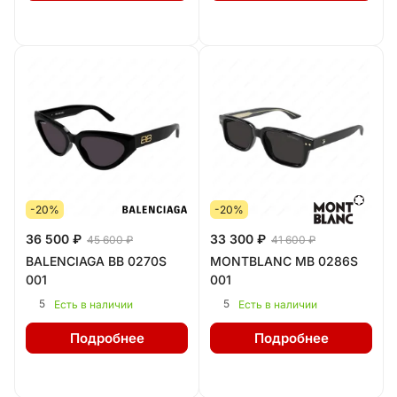
-20%
-20%
36 500 ₽
33 300 ₽
45 600 ₽
41 600 ₽
BALENCIAGA BB 0270S
MONTBLANC MB 0286S
001
001
5
5
Есть в наличии
Есть в наличии
Подробнее
Подробнее