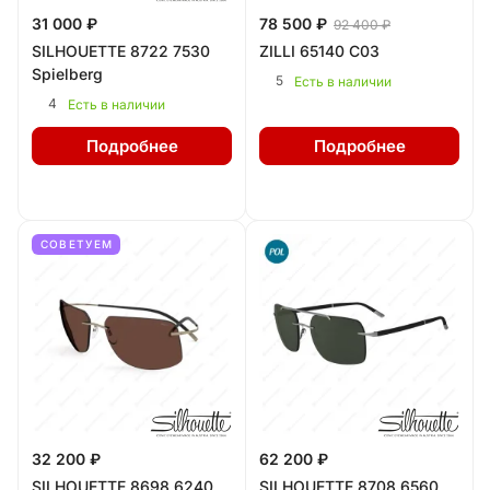
31 000 ₽
78 500 ₽
92 400 ₽
SILHOUETTE 8722 7530
ZILLI 65140 C03
Spielberg
5
Есть в наличии
4
Есть в наличии
Подробнее
Подробнее
СОВЕТУЕМ
32 200 ₽
62 200 ₽
SILHOUETTE 8698 6240
SILHOUETTE 8708 6560