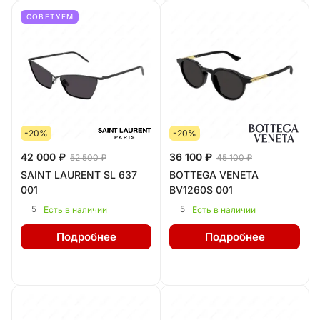
СОВЕТУЕМ
-20%
-20%
42 000 ₽
36 100 ₽
52 500 ₽
45 100 ₽
SAINT LAURENT SL 637
BOTTEGA VENETA
001
BV1260S 001
5
5
Есть в наличии
Есть в наличии
Подробнее
Подробнее