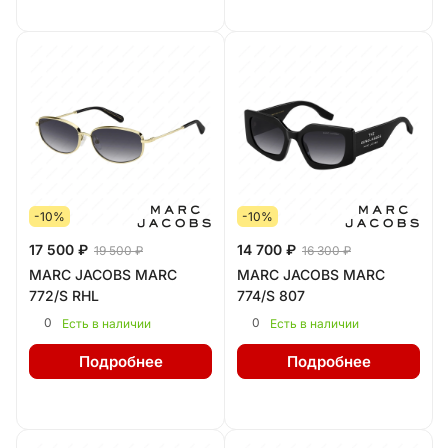
-10%
-10%
17 500 ₽
14 700 ₽
19 500 ₽
16 300 ₽
MARC JACOBS MARC
MARC JACOBS MARC
772/S RHL
774/S 807
0
0
Есть в наличии
Есть в наличии
Подробнее
Подробнее