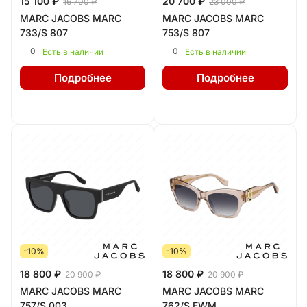
15 100 ₽
20 700 ₽
16 700 ₽
23 000 ₽
MARC JACOBS MARC
MARC JACOBS MARC
733/S 807
753/S 807
0
0
Есть в наличии
Есть в наличии
Подробнее
Подробнее
-10%
-10%
18 800 ₽
18 800 ₽
20 900 ₽
20 900 ₽
MARC JACOBS MARC
MARC JACOBS MARC
757/S 003
762/S FWM