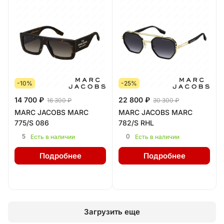
-10%
-25%
14 700 ₽
22 800 ₽
16 300 ₽
30 300 ₽
MARC JACOBS MARC
MARC JACOBS MARC
775/S 086
782/S RHL
5
0
Есть в наличии
Есть в наличии
Подробнее
Подробнее
Загрузить еще