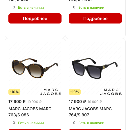
0
0
Есть в наличии
Есть в наличии
Подробнее
Подробнее
-10%
-10%
17 900 ₽
17 900 ₽
19 900 ₽
19 900 ₽
MARC JACOBS MARC
MARC JACOBS MARC
763/S 086
764/S 807
0
0
Есть в наличии
Есть в наличии