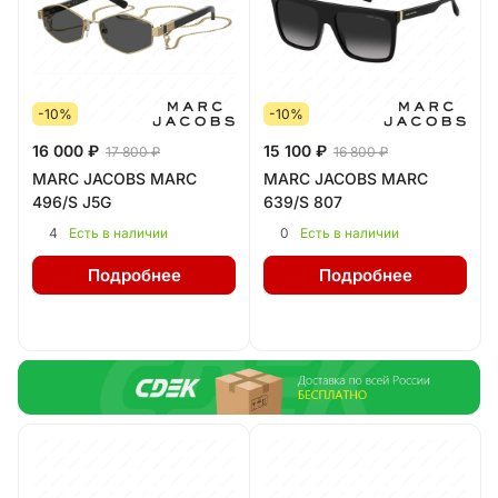
-10%
-10%
16 000 ₽
15 100 ₽
17 800 ₽
16 800 ₽
MARC JACOBS MARC
MARC JACOBS MARC
496/S J5G
639/S 807
4
0
Есть в наличии
Есть в наличии
Подробнее
Подробнее