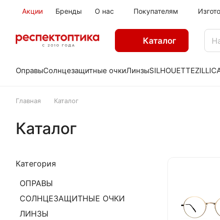
Акции
Бренды
О нас
Покупателям
Изгот
Каталог
Оправы
Солнцезащитные очки
Линзы
SILHOUETTE
ZILLI
C
Главная
Каталог
Каталог
Категория
ОПРАВЫ
СОЛНЦЕЗАЩИТНЫЕ ОЧКИ
ЛИНЗЫ