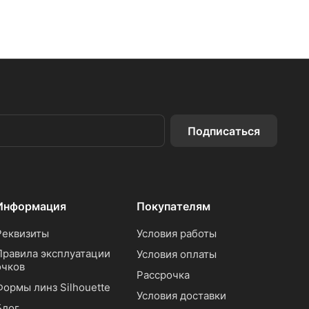
Подписаться
Информация
Покупателям
Реквизиты
Условия работы
Правила эксплуатации
Условия оплаты
очков
Рассрочка
Формы линз Silhouette
Условия доставки
Блог