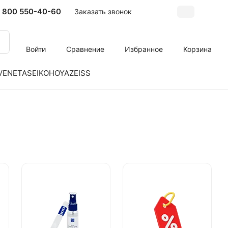
 800 550-40-60
Заказать звонок
Войти
Сравнение
Избранное
Корзина
VENETA
SEIKO
HOYA
ZEISS