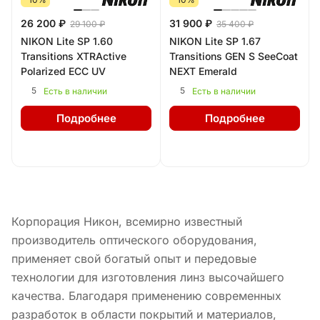
26 200 ₽
31 900 ₽
29 100 ₽
35 400 ₽
NIKON Lite SP 1.60
NIKON Lite SP 1.67
Transitions XTRActive
Transitions GEN S SeeCoat
Polarized ECC UV
NEXT Emerald
5
5
Есть в наличии
Есть в наличии
Подробнее
Подробнее
Корпорация Никон, всемирно известный
производитель оптического оборудования,
применяет свой богатый опыт и передовые
технологии для изготовления линз высочайшего
качества. Благодаря применению современных
разработок в области покрытий и материалов,