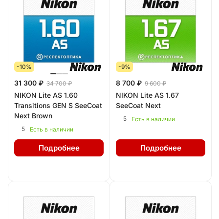
-10%
-9%
31 300 ₽
8 700 ₽
34 700 ₽
9 600 ₽
NIKON Lite AS 1.60
NIKON Lite AS 1.67
Transitions GEN S SeeCoat
SeeCoat Next
Next Brown
5
Есть в наличии
5
Есть в наличии
Подробнее
Подробнее