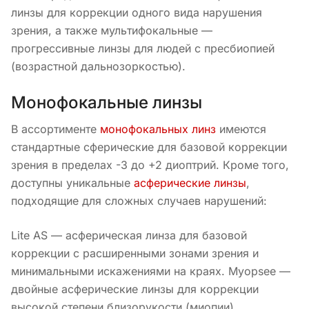
линзы для коррекции одного вида нарушения
зрения, а также мультифокальные —
прогрессивные линзы для людей с пресбиопией
(возрастной дальнозоркостью).
Монофокальные линзы
В ассортименте
монофокальных линз
имеются
стандартные сферические для базовой коррекции
зрения в пределах -3 до +2 диоптрий. Кроме того,
доступны уникальные
асферические линзы
,
подходящие для сложных случаев нарушений:
Lite AS — асферическая линза для базовой
коррекции с расширенными зонами зрения и
минимальными искажениями на краях. Myopsee —
двойные асферические линзы для коррекции
высокой степени близорукости (миопии),