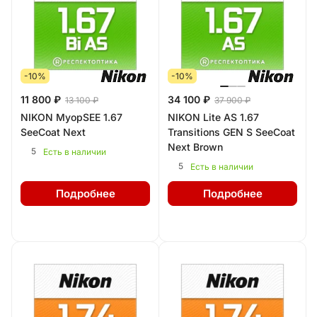
-10%
-10%
11 800 ₽
34 100 ₽
13 100 ₽
37 900 ₽
NIKON MyopSEE 1.67
NIKON Lite AS 1.67
SeeCoat Next
Transitions GEN S SeeCoat
Next Brown
5
Есть в наличии
5
Есть в наличии
Подробнее
Подробнее