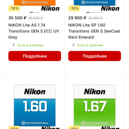
-10%
-10%
35 500 ₽
29 900 ₽
39 500 ₽
33 300 ₽
NIKON Lite AS 1.74
NIKON Lite SP 1.60
Transitions GEN S ECC UV
Transitions GEN S SeeCoat
Grey
Next Emerald
5
5
Есть в наличии
Есть в наличии
Подробнее
Подробнее
-10%
-10%