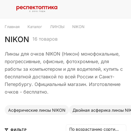
Главная
Каталог
ЛИНЗЫ
NIKON
NIKON
16 товаров
Линзы для очков NIKON (Никон) монофокальные,
прогрессивные, офисные, фотохромные, для
работы за компьютером и для водителей, купить с
бесплатной доставкой по всей России и Санкт-
Петербургу. Официальный магазин. Изготовление
очков - бесплатно.
Асферические линзы NIKON
Двойная асферика линзы N
По возрастанию сортировки
ФИЛЬТР