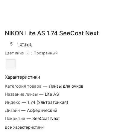
NIKON Lite AS 1.74 SeeCoat Next
5
1 отзыв
Цвет линз
:
Прозрачный
?
Характеристики
Категория товара
—
Линзы для очков
Название линзы
—
Lite AS
Индекс
—
1.74 (Ультратонкая)
Дизайн
—
Асферический
Покрытие
—
SeeCoat Next
Все характеристики