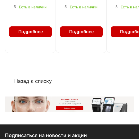
5
5
5
Есть в наличии
Есть в наличии
Есть в на
Подробнее
Подробнее
Подробн
Назад к списку
Подписаться
на новости и акции