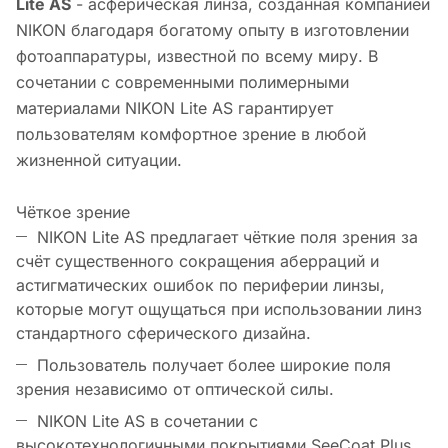
Lite AS
- асферическая линза, созданная компанией
NIKON благодаря богатому опыту в изготовлении
фотоаппаратуры, известной по всему миру. В
сочетании с современными полимерными
материалами NIKON Lite AS гарантирует
пользователям комфортное зрение в любой
жизненной ситуации.
Чёткое зрение
NIKON Lite AS предлагает чёткие поля зрения за
счёт существенного сокращения аберраций и
астигматических ошибок по периферии линзы,
которые могут ощущаться при использовании линз
стандартного сферического дизайна.
Пользователь получает более широкие поля
зрения независимо от оптической силы.
NIKON Lite AS в сочетании с
высокотехнологичными покрытиями SeeCoat Plus