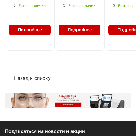
5
5
5
Есть в наличии
Есть в наличии
Есть в на
Подробнее
Подробнее
Подробн
Назад к списку
Подписаться
на новости и акции