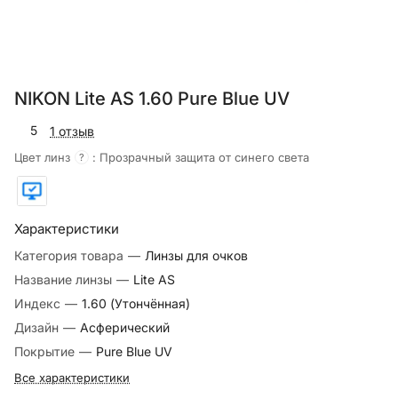
NIKON Lite AS 1.60 Pure Blue UV
5
1 отзыв
Цвет линз
:
Прозрачный защита от синего света
?
Характеристики
Категория товара
—
Линзы для очков
Название линзы
—
Lite AS
Индекс
—
1.60 (Утончённая)
Дизайн
—
Асферический
Покрытие
—
Pure Blue UV
Все характеристики