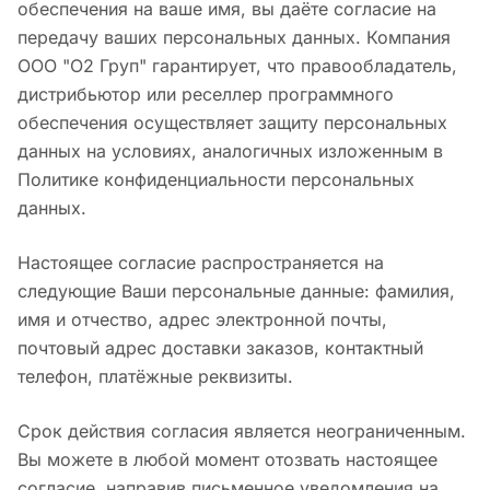
обеспечения на ваше имя, вы даёте согласие на
передачу ваших персональных данных. Компания
ООО "О2 Груп" гарантирует, что правообладатель,
дистрибьютор или реселлер программного
обеспечения осуществляет защиту персональных
данных на условиях, аналогичных изложенным в
Политике конфиденциальности персональных
данных.
Настоящее согласие распространяется на
следующие Ваши персональные данные: фамилия,
имя и отчество, адрес электронной почты,
почтовый адрес доставки заказов, контактный
телефон, платёжные реквизиты.
Срок действия согласия является неограниченным.
Вы можете в любой момент отозвать настоящее
согласие, направив письменное уведомления на