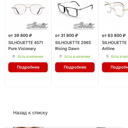
от 39 800 ₽
от 31 800 ₽
от 63 800 ₽
SILHOUETTE 4571
SILHOUETTE 2965
SILHOUETTE 
Pure Visionary
Rising Dawn
Artline
0
0
5
Есть в наличии
Есть в наличии
Есть в на
Подробнее
Подробнее
Подробн
Назад к списку