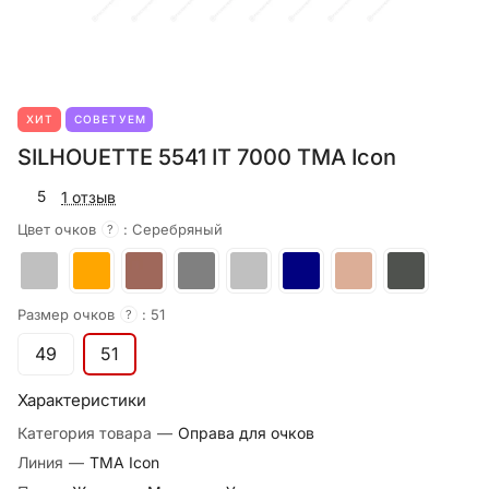
ХИТ
СОВЕТУЕМ
SILHOUETTE 5541 IT 7000 TMA Icon
5
1 отзыв
Цвет очков
:
Серебряный
?
Размер очков
:
51
?
49
51
Характеристики
Категория товара
—
Оправа для очков
Линия
—
TMA Icon