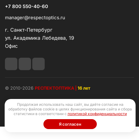
+7 800 550-40-60
manager@respectoptics.ru
г. Санкт-Петербург
ул. Академика Лебедева, 19
Офис
© 2010-2026
РЕСПЕКТОПТИКА |
16 лет
Продолжая использовать наш сайт, вы даёте согласие на
обработку файлов cookie в целях функционирования сайта и сбора
статистики в соответствии с
политикой конфиденциальности
Конфиденциальность
Оферта
Я согласен