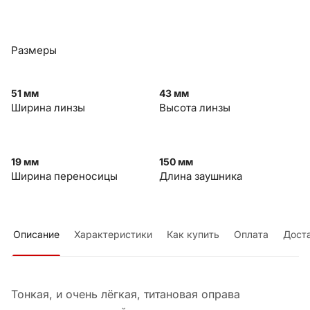
Размеры
51 мм
43 мм
Ширина линзы
Высота линзы
19 мм
150 мм
Ширина переносицы
Длина заушника
Описание
Характеристики
Как купить
Оплата
Дост
Тонкая, и очень лёгкая, титановая оправа