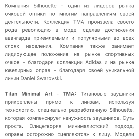
Компания Silhouette – один из лидеров рынка
очковой оптики по многим направлениям своей
деятельности. Коллекция TMA произвела своего
рода революцию в моде, сделав достижения
авангарда приемлемыми и популярными во всех
слоях населения. Компания также занимает
лидирующее положение на рынке спортивных
очков – благодаря коллекции Adidas и на рынке
ювелирных оправ – благодаря своей уникальной
линии Daniel Swarovski.
Titan Minimal Art - TMA:
Титановые заушники
прикреплены прямо к линзам, используя
технологию, специально разработанную Silhouette,
которая компенсирует ненужность заушников. Суть
проста. Олицетворяя минималистский подход,
оправы осторожно «цепляются» к лицу. Модели