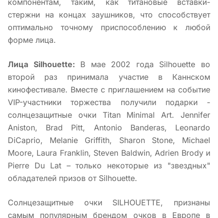
компонентам, таким, как титановые вставки-
стержни на концах заушников, что способствует
оптимально точному приспособлению к любой
форме лица.
Лица Silhouette:
В мае 2002 года Silhouette во
второй раз принимала участие в Каннском
кинофестивале. Вместе с приглашением на событие
VIP-участники торжества получили подарки -
солнцезащитные очки Titan Minimal Art. Jennifer
Aniston, Brad Pitt, Antonio Banderas, Leonardo
DiCaprio, Melanie Griffith, Sharon Stone, Michael
Moore, Laura Franklin, Steven Baldwin, Adrien Brody и
Pierre Du Lat – только некоторые из "звездных"
обладателей призов от Silhouette.
Солнцезащитные очки SILHOUETTE, признаны
самым популярным брендом очков в Eвропе в