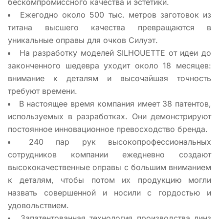
бескомпромиссного качества и эстетики.
Ежегодно около 500 тыс. метров заготовок из
титана высшего качества превращаются в
уникальные оправы для очков Силуэт.
На разработку моделей SILHOUETTE от идеи до
законченного шедевра уходит около 18 месяцев:
внимание к деталям и высочайшая точность
требуют времени.
В настоящее время компания имеет 38 патентов,
используемых в разработках. Они демонстрируют
постоянное инновационное превосходство бренда.
240 пар рук высокопрофессиональных
сотрудников компании ежедневно создают
высококачественные оправы с большим вниманием
к деталям, чтобы потом их продукцию могли
назвать совершенной и носили с гордостью и
удовольствием.
Запатентованная технология производства линз