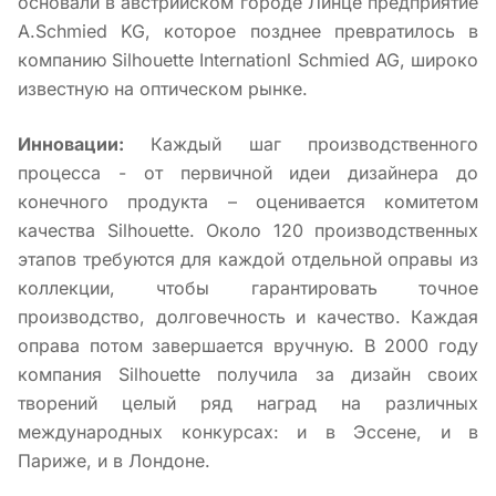
основали в австрийском городе Линце предприятие
А.Schmied KG, которое позднее превратилось в
компанию Silhouette Internationl Schmied AG, широко
известную на оптическом рынке.
Инновации:
Каждый шаг производственного
процесса - от первичной идеи дизайнера до
конечного продукта – оценивается комитетом
качества Silhouette. Около 120 производственных
этапов требуются для каждой отдельной оправы из
коллекции, чтобы гарантировать точное
производство, долговечность и качество. Каждая
оправа потом завершается вручную. В 2000 году
компания Silhouette получила за дизайн своих
творений целый ряд наград на различных
международных конкурсах: и в Эссене, и в
Париже, и в Лондоне.