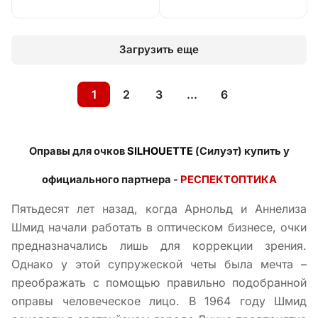
Загрузить еще
1
2
3
...
6
Оправы для очков
SILHOUETTE
(Силуэт) купить у
официального партнера -
РЕСПЕКТОПТИКА
Пятьдесят лет назад, когда Арнольд и Аннелиза
Шмид начали работать в оптическом бизнесе, очки
предназначались лишь для коррекции зрения.
Однако у этой супружеской четы была мечта –
преображать с помощью правильно подобранной
оправы человеческое лицо. В 1964 году Шмид