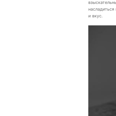
взыскательн
насладиться
и вкус.