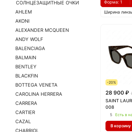
Форма
: 1
СОЛНЦЕЗАЩИТНЫЕ ОЧКИ
AHLEM
Ширина линз
AKONI
ALEXANDER MCQUEEN
ANDY WOLF
BALENCIAGA
BALMAIN
BENTLEY
BLACKFIN
-20%
BOTTEGA VENETA
28 900 ₽
CAROLINA HERRERA
SAINT LAUR
CARRERA
008
CARTIER
5
Есть в н
CAZAL
В корзину
CHARRIOL