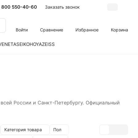
 800 550-40-60
Заказать звонок
Войти
Сравнение
Избранное
Корзина
VENETA
SEIKO
HOYA
ZEISS
 всей России и Санкт-Петербургу. Официальный
Категория товара
Пол