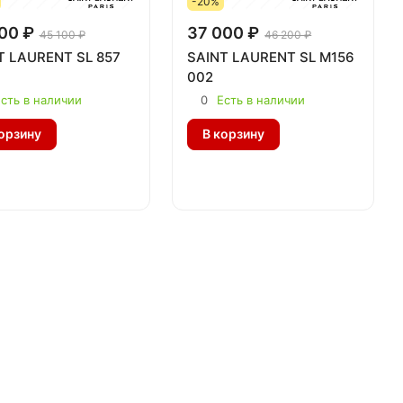
-20%
00 ₽
37 000 ₽
45 100 ₽
46 200 ₽
T LAURENT SL 857
SAINT LAURENT SL M156
002
сть в наличии
0
Есть в наличии
орзину
В корзину