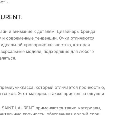
сть.
AURENT:
айн и внимание к деталям. Дизайнеры бренда
у и современные тенденции. Очки отличаются
и идеальной пропорциональностью, которая
ниверсальные модели, подходящие для любого
еляться.
премиум-класса, который отличается прочностью,
тенков. Этот материал также приятен на ощупь и
в SAINT LAURENT применяются такие материалы,
нительную прочность, обеспечивая долгий срок