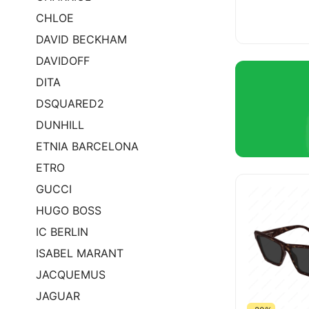
CHLOE
DAVID BECKHAM
DAVIDOFF
DITA
DSQUARED2
DUNHILL
ETNIA BARCELONA
ETRO
GUCCI
HUGO BOSS
IC BERLIN
ISABEL MARANT
JACQUEMUS
JAGUAR