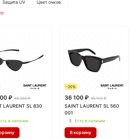
Защита UV
Цвет очков
тр
-20%
00 ₽
36 100 ₽
46 200 ₽
45 100 ₽
T LAURENT SL 830
SAINT LAURENT SL 560
001
сть в наличии
5
Есть в наличии
орзину
В корзину