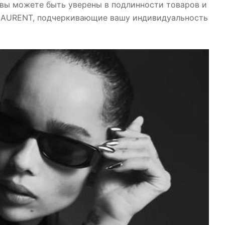
вы можете быть уверены в подлинности товаров и
LAURENT, подчеркивающие вашу индивидуальность