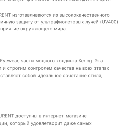
RENT изготавливаются из высококачественного
личную защиту от ультрафиолетовых лучей (UV400)
сприятие окружающего мира.
yewear, части модного холдинга Kering. Эта
и строгим контролем качества на всех этапах
ставляет собой идеальное сочетание стиля,
URENT доступны в интернет-магазине
ии, который удовлетворит даже самых