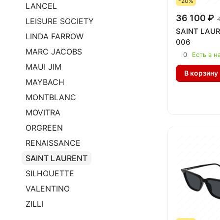
-20%
LANCEL
36 100 ₽
LEISURE SOCIETY
SAINT LAUR
LINDA FARROW
006
MARC JACOBS
0
Есть в н
MAUI JIM
В корзину
MAYBACH
MONTBLANC
MOVITRA
ORGREEN
RENAISSANCE
SAINT LAURENT
SILHOUETTE
VALENTINO
ZILLI