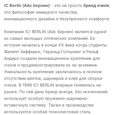
бренд очков
IC Berlin (А
йс берлин
)
- это не просто
,
это философия немецкого качества,
инновационного дизайна и безупречного комфорта.
Компания IC! BERLIN (Айс Берлин) является одной
из самых молодых оптических компаний. Ее
история началась в конце ХХ века когда студенты
Филипп Хаффманс, Геральд Готтшлинг и Ральф
Андерл создали инновационное крепление для
очков и продемонстрировали их на экзамене.
Уникальность крепления заключалось в полном
отсутствии винтов, шарниров и клея для сборки
очков. В 1996 IC! BERLIN впервые появилась на
рынке. По сей день бренд всегда, без исключений,
использует особую пружинно-шарнирно-
вставочную систему. Также в производстве
используется особая тонколистовая сталь