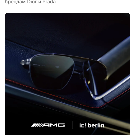
брендам Dior и Prada.