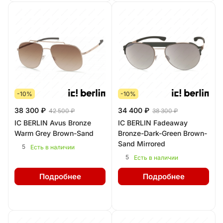
-10%
-10%
38 300 ₽
34 400 ₽
42 500 ₽
38 300 ₽
IC BERLIN Avus Bronze
IC BERLIN Fadeaway
Warm Grey Brown-Sand
Bronze-Dark-Green Brown-
Sand Mirrored
5
Есть в наличии
5
Есть в наличии
Подробнее
Подробнее