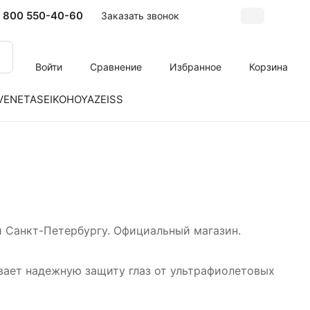
 800 550-40-60
Заказать звонок
Войти
Сравнение
Избранное
Корзина
VENETA
SEIKO
HOYA
ZEISS
и Санкт-Петербургу. Официальный магазин.
вает надежную защиту глаз от ультрафиолетовых