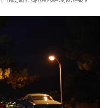
ОПТИКА, вы выбираете престиж, качество и