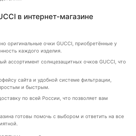
UCCI в интернет-магазине
но оригинальные очки GUCCI, приобретённые у
нность каждого изделия.
тый ассортимент солнцезащитных очков GUCCI, что
рфейсу сайта и удобной системе фильтрации,
простым и быстрым.
ставку по всей России, что позволяет вам
азина готовы помочь с выбором и ответить на все
иятной.