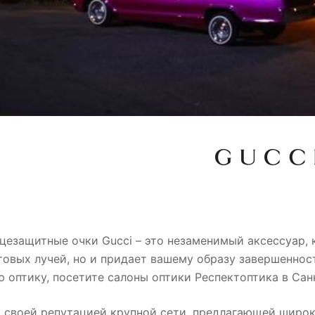
цезащитные очки Gucci – это незаменимый аксессуар, 
овых лучей, но и придает вашему образу завершеннос
 оптику, посетите салоны оптики Респектоптика в Сан
 своей репутацией крупной сети, предлагающей широк