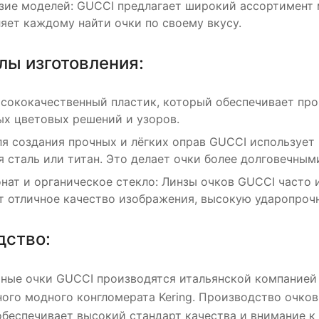
зие моделей: GUCCI предлагает широкий ассортимент 
ляет каждому найти очки по своему вкусу.
лы изготовления:
ысококачественный пластик, который обеспечивает про
ых цветовых решений и узоров.
ля создания прочных и лёгких оправ GUCCI использует
сталь или титан. Это делает очки более долговечным
нат и органическое стекло: Линзы очков GUCCI часто 
 отличное качество изображения, высокую ударопрочн
дство:
ые очки GUCCI производятся итальянской компанией K
ого модного конгломерата Kering. Производство очков
обеспечивает высокий стандарт качества и внимание к