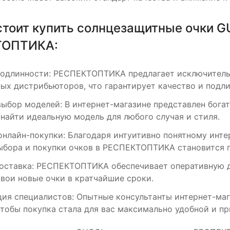
тоит купить солнцезащитные очки G
ТОПТИКА:
подлинности: РЕСПЕКТОПТИКА предлагает исключитель
ых дистрибьюторов, что гарантирует качество и подли
ыбор моделей: В интернет-магазине представлен бога
 найти идеальную модель для любого случая и стиля.
онлайн-покупки: Благодаря интуитивно понятному инте
ыбора и покупки очков в РЕСПЕКТОПТИКА становится 
оставка: РЕСПЕКТОПТИКА обеспечивает оперативную до
свои новые очки в кратчайшие сроки.
ция специалистов: Опытные консультанты интернет-маг
чтобы покупка стала для вас максимально удобной и пр