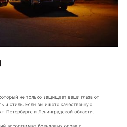
который не только защищает ваши глаза от
ть и стиль. Если вы ищете качественную
кт-Петербурге и Ленинградской области.
ий ассортимент брендовых оправ и