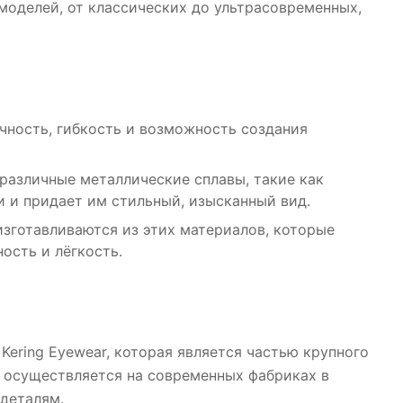
моделей, от классических до ультрасовременных,
чность, гибкость и возможность создания
 различные металлические сплавы, такие как
и и придает им стильный, изысканный вид.
изготавливаются из этих материалов, которые
ость и лёгкость.
ering Eyewear, которая является частью крупного
 осуществляется на современных фабриках в
 деталям.