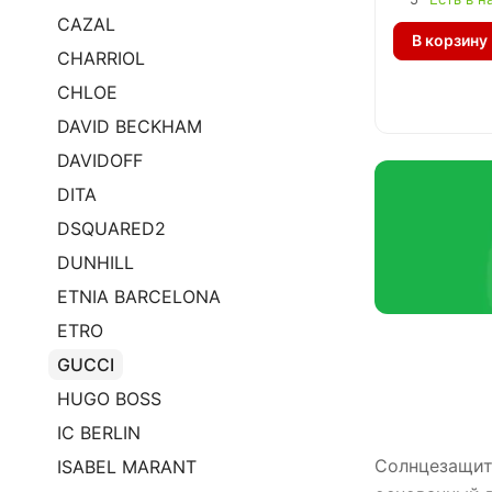
CAZAL
В корзину
CHARRIOL
CHLOE
DAVID BECKHAM
DAVIDOFF
DITA
DSQUARED2
DUNHILL
ETNIA BARCELONA
ETRO
GUCCI
HUGO BOSS
IC BERLIN
Солнцезащит
ISABEL MARANT