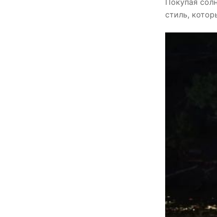
Покупая сол
стиль, котор