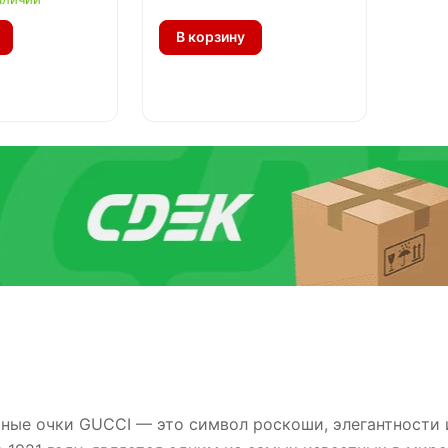
В корзину
ные очки GUCCI — это символ роскоши, элегантности и