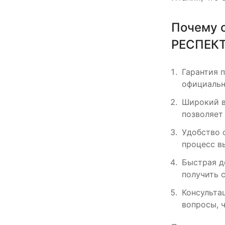
Почему с
РЕСПЕК
Гарантия 
официальн
Широкий в
позволяет
Удобство 
процесс в
Быстрая д
получить 
Консульта
вопросы, 