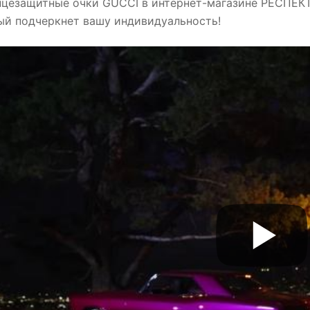
нцезащитные очки GUCCI в интернет-магазине РЕСПЕКТ
ый подчеркнет вашу индивидуальность!