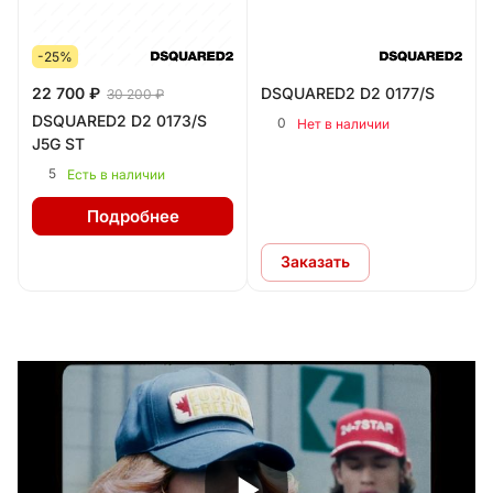
-25%
22 700 ₽
DSQUARED2 D2 0177/S
30 200 ₽
DSQUARED2 D2 0173/S
0
Нет в наличии
J5G ST
5
Есть в наличии
Подробнее
Заказать