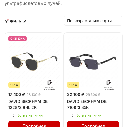
ультрафиолетовых лучей.
По возрастанию сортировки
ФИЛЬТР
СКИДКА
-25%
-25%
17 400 ₽
22 100 ₽
23 100 ₽
29 500 ₽
DAVID BECKHAM DB
DAVID BECKHAM DB
1228/S RHL 2K
7109/S 85K
5
5
Есть в наличии
Есть в наличии
Подробнее
Подробнее