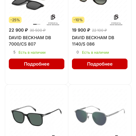
-25%
-10%
22 900 ₽
19 900 ₽
30 500 ₽
22 100 ₽
DAVID BECKHAM DB
DAVID BECKHAM DB
7000/CS 807
1140/S 086
5
0
Есть в наличии
Есть в наличии
Подробнее
Подробнее