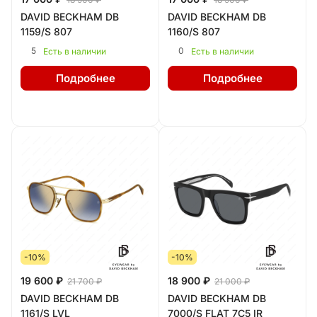
DAVID BECKHAM DB
DAVID BECKHAM DB
1159/S 807
1160/S 807
5
0
Есть в наличии
Есть в наличии
Подробнее
Подробнее
-10%
-10%
19 600 ₽
18 900 ₽
21 700 ₽
21 000 ₽
DAVID BECKHAM DB
DAVID BECKHAM DB
1161/S LVL
7000/S FLAT 7C5 IR