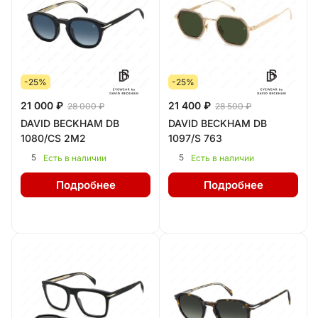
-25%
-25%
21 000 ₽
21 400 ₽
28 000 ₽
28 500 ₽
DAVID BECKHAM DB
DAVID BECKHAM DB
1080/CS 2M2
1097/S 763
5
5
Есть в наличии
Есть в наличии
Подробнее
Подробнее