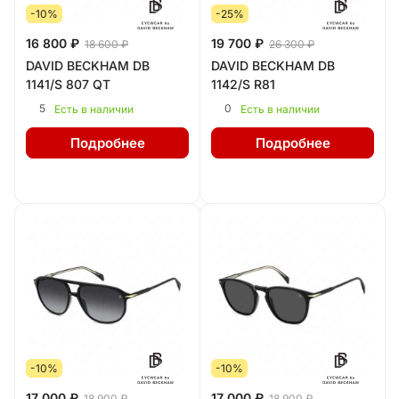
-10%
-25%
16 800 ₽
19 700 ₽
18 600 ₽
26 300 ₽
DAVID BECKHAM DB
DAVID BECKHAM DB
1141/S 807 QT
1142/S R81
5
0
Есть в наличии
Есть в наличии
Подробнее
Подробнее
-10%
-10%
17 000 ₽
17 000 ₽
18 900 ₽
18 900 ₽