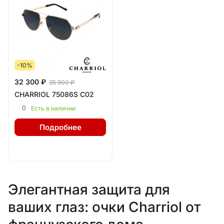
-10%
32 300 ₽
35 900 ₽
CHARRIOL 75086S C02
0
Есть в наличии
Подробнее
Элегантная защита для
ваших глаз: очки Charriol от