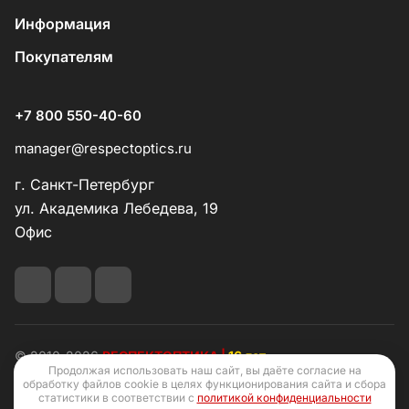
Информация
Покупателям
+7 800 550-40-60
manager@respectoptics.ru
г. Санкт-Петербург
ул. Академика Лебедева, 19
Офис
© 2010-2026
РЕСПЕКТОПТИКА |
16 лет
Продолжая использовать наш сайт, вы даёте согласие на
обработку файлов cookie в целях функционирования сайта и сбора
статистики в соответствии с
политикой конфиденциальности