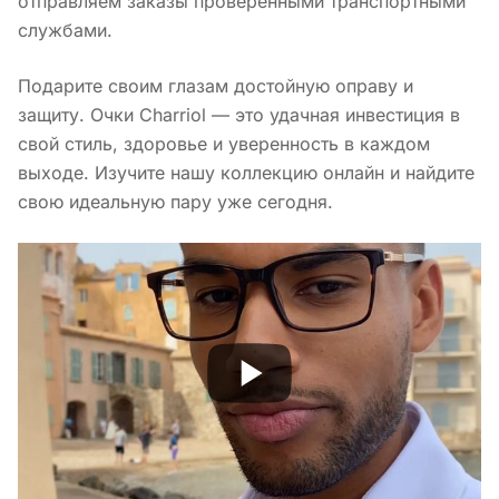
отправляем заказы проверенными транспортными
службами.
Подарите своим глазам достойную оправу и
защиту. Очки Charriol — это удачная инвестиция в
свой стиль, здоровье и уверенность в каждом
выходе. Изучите нашу коллекцию онлайн и найдите
свою идеальную пару уже сегодня.