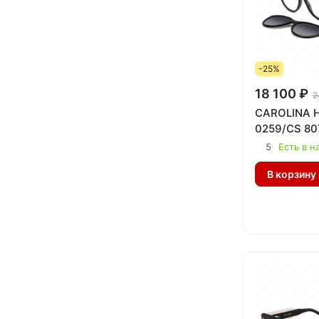
-25%
18 100 ₽
2
CAROLINA 
0259/CS 807
5
Есть в н
В корзину