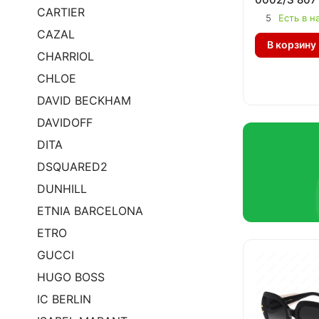
CARTIER
5
Есть в н
CAZAL
В корзину
CHARRIOL
CHLOE
DAVID BECKHAM
DAVIDOFF
DITA
DSQUARED2
DUNHILL
ETNIA BARCELONA
ETRO
GUCCI
HUGO BOSS
IC BERLIN