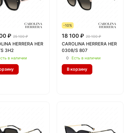
-10%
00 ₽
18 100 ₽
25 100 ₽
20 100 ₽
LINA HERRERA HER
CAROLINA HERRERA HER
/S 3H2
0308/S 807
сть в наличии
0
Есть в наличии
орзину
В корзину