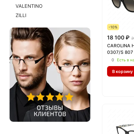
VALENTINO
ZILLI
-10%
18 100 ₽
2
CAROLINA 
0307/S 807
0
Есть в н
В корзину