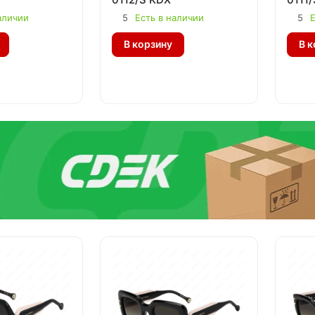
аличии
5
Есть в наличии
5
Е
В корзину
В к