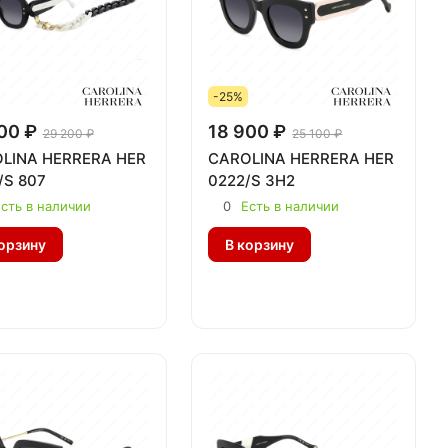
-25%
00 ₽
18 900 ₽
29 200 ₽
25 100 ₽
LINA HERRERA HER
CAROLINA HERRERA HER
/S 807
0222/S 3H2
сть в наличии
0
Есть в наличии
орзину
В корзину