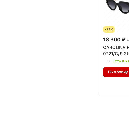
-25%
18 900 ₽
CAROLINA 
0221/G/S 3
0
Есть в н
В корзину