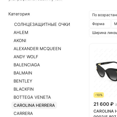
Категория
По возрастан
Форма
М
СОЛНЦЕЗАЩИТНЫЕ ОЧКИ
AHLEM
Ширина линз
AKONI
ALEXANDER MCQUEEN
ANDY WOLF
BALENCIAGA
BALMAIN
BENTLEY
BLACKFIN
-10%
BOTTEGA VENETA
21 600 ₽
2
CAROLINA HERRERA
CAROLINA 
CARRERA
0002/S 807