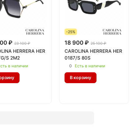
-25%
00 ₽
18 900 ₽
23 100 ₽
25 100 ₽
LINA HERRERA HER
CAROLINA HERRERA HER
/G/S 2M2
0187/S 80S
сть в наличии
0
Есть в наличии
орзину
В корзину