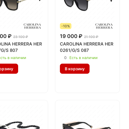
-10%
00 ₽
19 000 ₽
23 100 ₽
21 100 ₽
LINA HERRERA HER
CAROLINA HERRERA HER
/G/S 807
0261/G/S 087
сть в наличии
0
Есть в наличии
орзину
В корзину