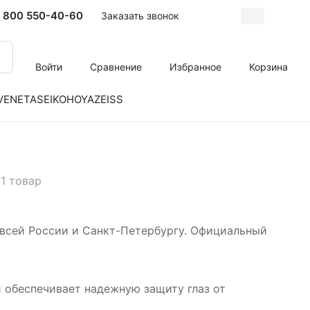
 800 550-40-60
Заказать звонок
Войти
Сравнение
Избранное
Корзина
VENETA
SEIKO
HOYA
ZEISS
1 товар
 всей России и Санкт-Петербургу. Официальный
й обеспечивает надежную защиту глаз от