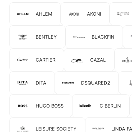
AHLEM
AKONI
BENTLEY
BLACKFIN
CARTIER
CAZAL
DITA
DSQUARED2
HUGO BOSS
IC BERLIN
LEISURE SOCIETY
LINDA F