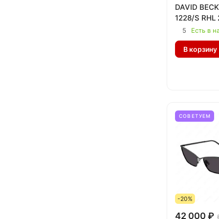
DAVID BEC
1228/S RHL 
5
Есть в н
В корзину
СОВЕТУЕМ
-20%
42 000 ₽