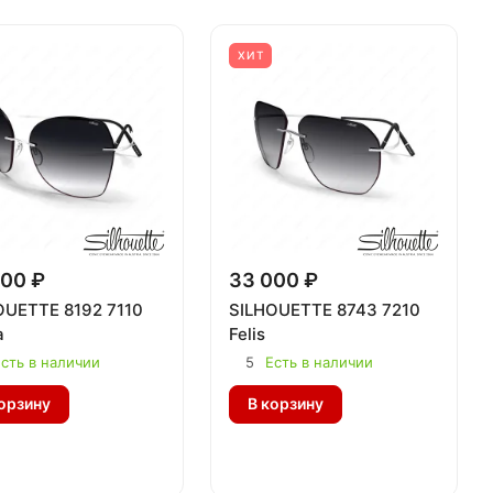
ХИТ
00 ₽
33 000 ₽
OUETTE 8192 7110
SILHOUETTE 8743 7210
a
Felis
сть в наличии
5
Есть в наличии
орзину
В корзину