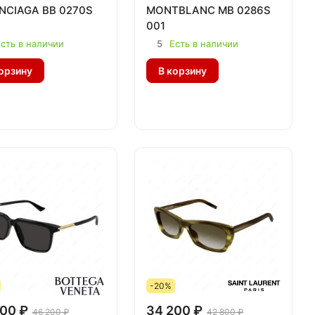
NCIAGA BB 0270S
MONTBLANC MB 0286S
001
сть в наличии
5
Есть в наличии
орзину
В корзину
-20%
00 ₽
34 200 ₽
46 200 ₽
42 800 ₽