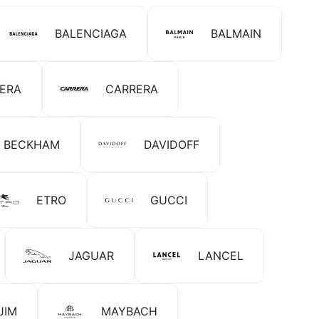
BALENCIAGA
BALMAIN
RERA
CARRERA
D BECKHAM
DAVIDOFF
ETRO
GUCCI
JAGUAR
LANCEL
JIM
MAYBACH