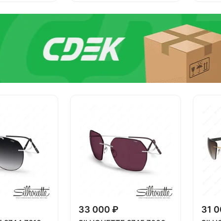
33 000 ₽
31 0