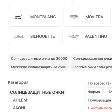
MONTBLANC
MOVITRA
SILHOUETTE
VALENTINO
Солнцезащитные очки до 30000
Солнцезащитные очки
Мужские солнцезащитные очки
Золотые очки солнце
Категория
По возрастан
Форма
М
СОЛНЦЕЗАЩИТНЫЕ ОЧКИ
AHLEM
Поляризация
AKONI
Очистить филь