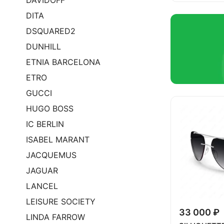
DAVIDOFF
DITA
DSQUARED2
DUNHILL
ETNIA BARCELONA
ETRO
GUCCI
HUGO BOSS
IC BERLIN
ISABEL MARANT
JACQUEMUS
JAGUAR
LANCEL
LEISURE SOCIETY
33 000 ₽
LINDA FARROW