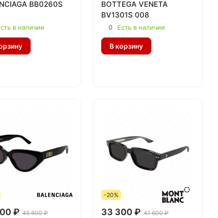
NCIAGA BB0260S
BOTTEGA VENETA
BV1301S 008
сть в наличии
0
Есть в наличии
орзину
В корзину
-20%
00 ₽
33 300 ₽
45 600 ₽
41 600 ₽