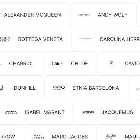
ALEXANDER MCQUEEN
ANDY WOLF
BOTTEGA VENETA
CAROLINA HER
CHARRIOL
CHLOE
DAVI
DUNHILL
ETNIA BARCELONA
ISABEL MARANT
JACQUEMUS
ARROW
MARC JACOBS
MAUI 