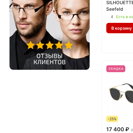
SILHOUETTE
Seefeld
4
Есть в н
В корзину
СКИДКА
-25%
17 400 ₽
2