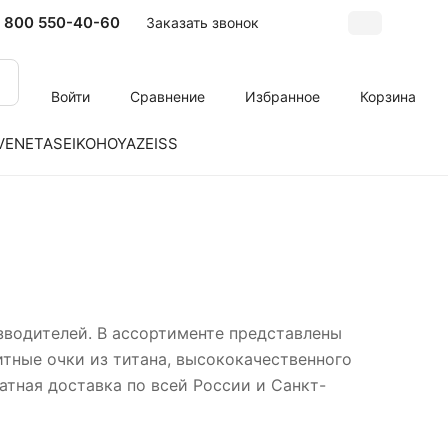
 800 550-40-60
Заказать звонок
Войти
Сравнение
Избранное
Корзина
VENETA
SEIKO
HOYA
ZEISS
водителей. В ассортименте представлены
тные очки из титана, высококачественного
атная доставка по всей России и Санкт-