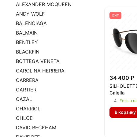
ALEXANDER MCQUEEN
ANDY WOLF
ХИТ
BALENCIAGA
BALMAIN
BENTLEY
BLACKFIN
BOTTEGA VENETA
CAROLINA HERRERA
34 400 ₽
CARRERA
SILHOUETTE
CARTIER
Calella
CAZAL
4
Есть в н
CHARRIOL
В корзину
CHLOE
DAVID BECKHAM