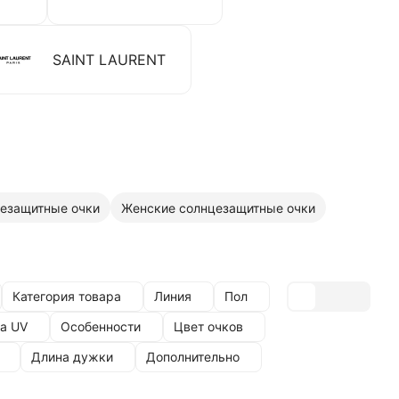
SAINT LAURENT
цезащитные очки
Женские солнцезащитные очки
Категория товара
Линия
Пол
а UV
Особенности
Цвет очков
Длина дужки
Дополнительно