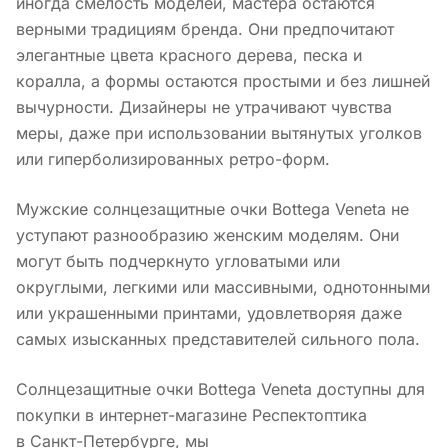
иногда смелость моделей, мастера остаются
верными традициям бренда. Они предпочитают
элегантные цвета красного дерева, песка и
коралла, а формы остаются простыми и без лишней
вычурности. Дизайнеры не утрачивают чувства
меры, даже при использовании вытянутых уголков
или гиперболизированных ретро-форм.
Мужские солнцезащитные очки Bottega Veneta не
уступают разнообразию женским моделям. Они
могут быть подчеркнуто угловатыми или
округлыми, легкими или массивными, однотонными
или украшенными принтами, удовлетворяя даже
самых изысканных представителей сильного пола.
Солнцезащитные очки Bottega Veneta доступны для
покупки в интернет-магазине Респектоптика
в Санкт-Петербурге, мы