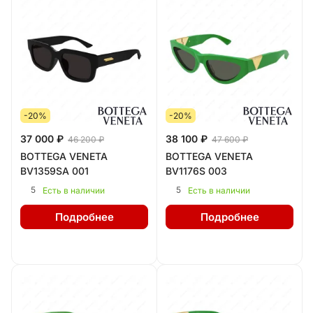
-20%
-20%
37 000 ₽
38 100 ₽
46 200 ₽
47 600 ₽
BOTTEGA VENETA
BOTTEGA VENETA
BV1359SA 001
BV1176S 003
5
5
Есть в наличии
Есть в наличии
Подробнее
Подробнее