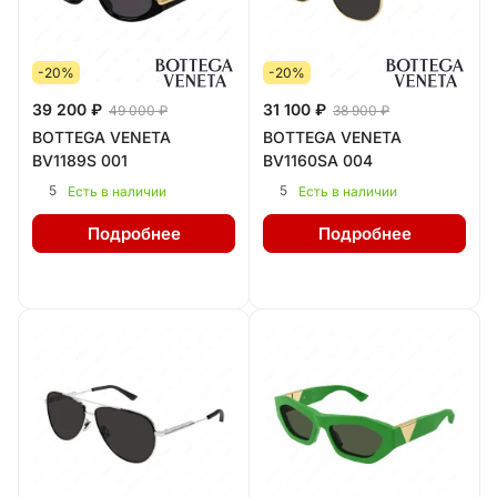
-20%
-20%
39 200 ₽
31 100 ₽
49 000 ₽
38 900 ₽
BOTTEGA VENETA
BOTTEGA VENETA
BV1189S 001
BV1160SA 004
5
5
Есть в наличии
Есть в наличии
Подробнее
Подробнее