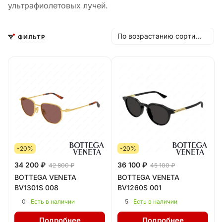
ультрафиолетовых лучей.
По возрастанию сортировки
ФИЛЬТР
-20%
-20%
34 200 ₽
36 100 ₽
42 800 ₽
45 100 ₽
BOTTEGA VENETA
BOTTEGA VENETA
BV1301S 008
BV1260S 001
0
5
Есть в наличии
Есть в наличии
Подробнее
Подробнее