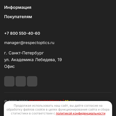
Информация
Покупателям
+7 800 550-40-60
manager@respectoptics.ru
г. Санкт-Петербург
ул. Академика Лебедева, 19
Офис
© 2010-2026
РЕСПЕКТОПТИКА |
16 лет
Продолжая использовать наш сайт, вы даёте согласие на
обработку файлов cookie в целях функционирования сайта и сбора
статистики в соответствии с
политикой конфиденциальности