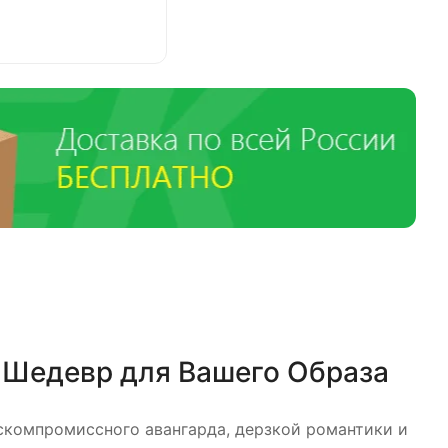
 Шедевр для Вашего Образа
скомпромиссного авангарда, дерзкой романтики и