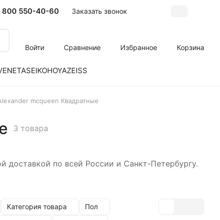
 800 550-40-60
Заказать звонок
Войти
Сравнение
Избранное
Корзина
VENETA
SEIKO
HOYA
ZEISS
Alexander mcqueen Квадратные
е
3 товара
 доставкой по всей России и Санкт-Петербургу.
Категория товара
Пол