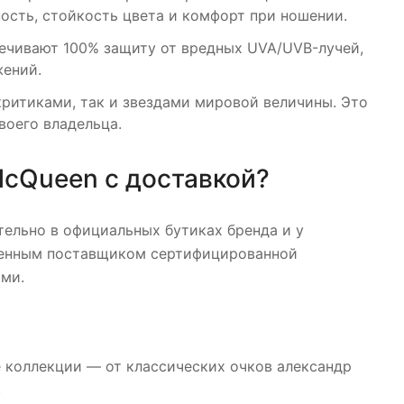
ость, стойкость цвета и комфорт при ношении.
ечивают 100% защиту от вредных UVA/UVB-лучей,
жений.
ритиками, так и звездами мировой величины. Это
воего владельца.
McQueen с доставкой?
ельно в официальных бутиках бренда и у
еренным поставщиком сертифицированной
ми.
 коллекции — от классических очков александр
.