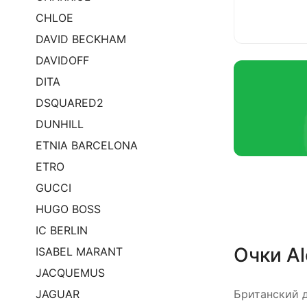
CHLOE
DAVID BECKHAM
DAVIDOFF
DITA
DSQUARED2
DUNHILL
ETNIA BARCELONA
ETRO
GUCCI
HUGO BOSS
IC BERLIN
Очки A
ISABEL MARANT
JACQUEMUS
Британский 
JAGUAR