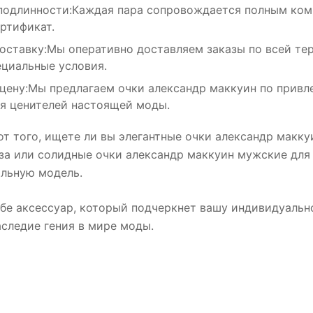
подлинности:Каждая пара сопровождается полным ком
ертификат.
оставку:Мы оперативно доставляем заказы по всей те
ециальные условия.
цену:Мы предлагаем очки александр маккуин по привл
ля ценителей настоящей моды.
т того, ищете ли вы элегантные очки александр макк
за или солидные очки александр маккуин мужские для 
альную модель.
бе аксессуар, который подчеркнет вашу индивидуальн
следие гения в мире моды.