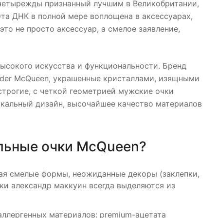
, четырежды признанный лучшим в Великобритании,
та ДНК в полной мере воплощена в аксессуарах,
то не просто аксессуар, а смелое заявление,
ысокого искусства и функциональности. Бренд
nder McQueen, украшенные кристаллами, изящными
трогие, с четкой геометрией мужские очки
никальный дизайн, высочайшее качество материалов
льные очки McQueen?
ая смелые формы, неожиданные декоры (заклепки,
ки александр маккуин всегда выделяются из
аллергенных материалов: premium-ацетата