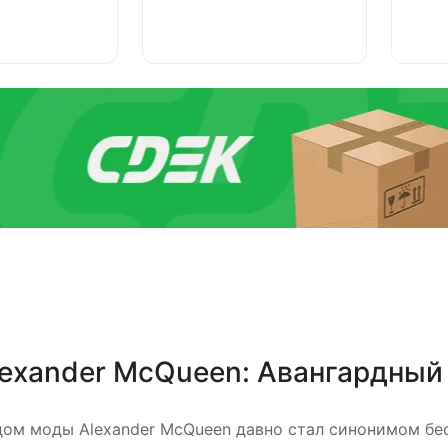
lexander McQueen: Авангардный
дом моды Alexander McQueen давно стал синонимом бе