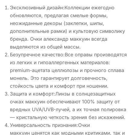
Эксклюзивный дизайн:Коллекции ежегодно
обновляются, предлагая смелые формы,
неожиданные декоры (заклепки, шипы,
дополнительные рамки) и культовую символику
бренда. Очки александр маккуин всегда
выделяются из общей массы.
Безупречное качество:Все оправы производятся
из легких и гипоаллергенных материалов:
premium-ацетата целлюлозы и прочного сплава
монель. Это гарантирует долговечность,
стойкость цвета и комфорт при ношении.
Защита и комфорт:Линзы в солнцезащитных
очках маккуин обеспечивают 100% защиту от
вредных UVA/UVB-лучей, а их точная полировка
— кристальную четкость зрения без искажений.
Универсальность признания:Очки
маккуин ценятся как модными критиками, так и