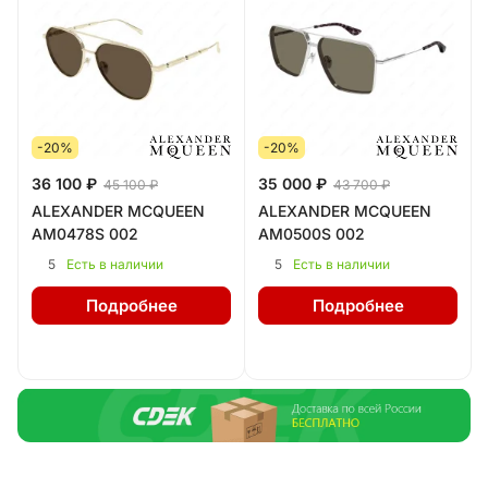
-20%
-20%
36 100 ₽
35 000 ₽
45 100 ₽
43 700 ₽
ALEXANDER MCQUEEN
ALEXANDER MCQUEEN
AM0478S 002
AM0500S 002
5
5
Есть в наличии
Есть в наличии
Подробнее
Подробнее