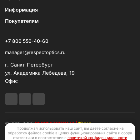
Информация
Покупателям
+7 800 550-40-60
manager@respectoptics.ru
г. Санкт-Петербург
ул. Академика Лебедева, 19
Офис
© 2010-2026
РЕСПЕКТОПТИКА |
16 лет
Продолжая использовать наш сайт, вы даёте согласие на
обработку файлов cookie в целях функционирования сайта и сбора
статистики в соответствии с
политикой конфиденциальности