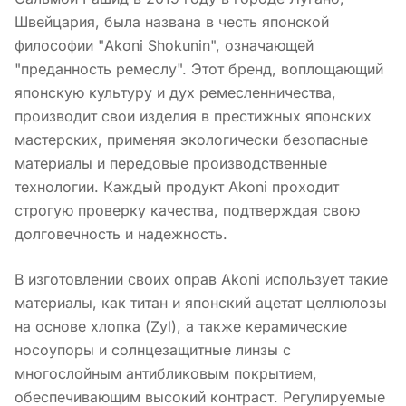
Швейцария, была названа в честь японской
философии "Akoni Shokunin", означающей
"преданность ремеслу". Этот бренд, воплощающий
японскую культуру и дух ремесленничества,
производит свои изделия в престижных японских
мастерских, применяя экологически безопасные
материалы и передовые производственные
технологии. Каждый продукт Akoni проходит
строгую проверку качества, подтверждая свою
долговечность и надежность.
В изготовлении своих оправ Akoni использует такие
материалы, как титан и японский ацетат целлюлозы
на основе хлопка (Zyl), а также керамические
носоупоры и солнцезащитные линзы с
многослойным антибликовым покрытием,
обеспечивающим высокий контраст. Регулируемые