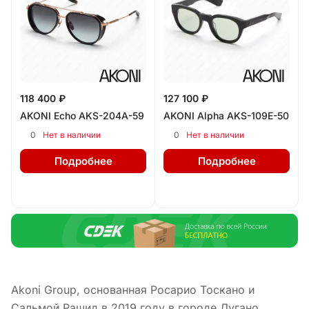
118 400 ₽
127 100 ₽
AKONI Echo AKS-204A-59
AKONI Alpha AKS-109E-50
0
0
Нет в наличии
Нет в наличии
Подробнее
Подробнее
Akoni Group, основанная Росарио Тоскано и
Сальмой Рашид в 2019 году в городе Лугано,