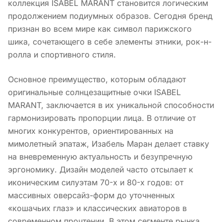
коллекция ISABEL MARANT становится логическим
продолжением подиумных образов. Сегодня бренд
признан во всем мире как символ парижского
шика, сочетающего в себе элементы этники, рок-н-
ролла и спортивного стиля.
Основное преимущество, которым обладают
оригинальные солнцезащитные очки ISABEL
MARANT, заключается в их уникальной способности
гармонизировать пропорции лица. В отличие от
многих конкурентов, ориентированных на
мимолетный эпатаж, Изабель Маран делает ставку
на вневременную актуальность и безупречную
эргономику. Дизайн моделей часто отсылает к
иконическим силуэтам 70-х и 80-х годов: от
массивных оверсайз-форм до уточненных
«кошачьих глаз» и классических авиаторов в
современном прочтении. В этом сегменте рынка