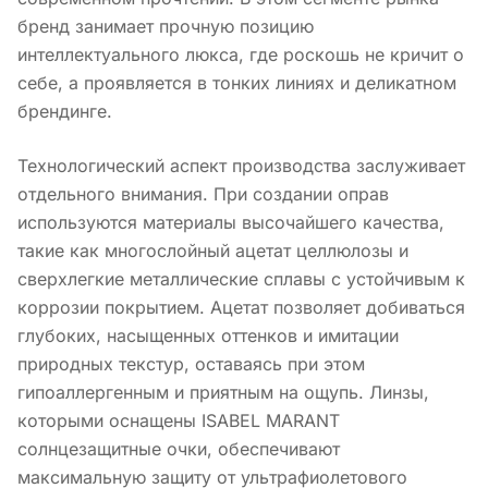
бренд занимает прочную позицию
интеллектуального люкса, где роскошь не кричит о
себе, а проявляется в тонких линиях и деликатном
брендинге.
Технологический аспект производства заслуживает
отдельного внимания. При создании оправ
используются материалы высочайшего качества,
такие как многослойный ацетат целлюлозы и
сверхлегкие металлические сплавы с устойчивым к
коррозии покрытием. Ацетат позволяет добиваться
глубоких, насыщенных оттенков и имитации
природных текстур, оставаясь при этом
гипоаллергенным и приятным на ощупь. Линзы,
которыми оснащены ISABEL MARANT
солнцезащитные очки, обеспечивают
максимальную защиту от ультрафиолетового