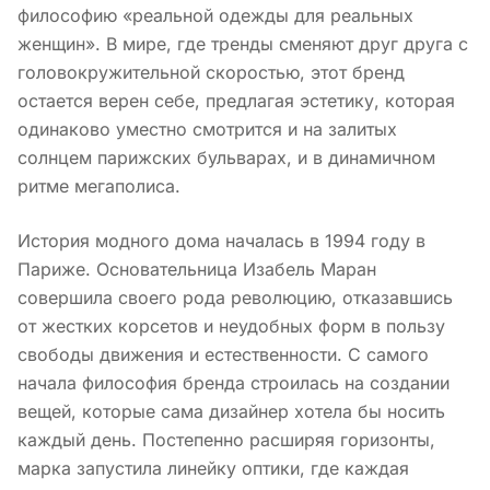
философию «реальной одежды для реальных
женщин». В мире, где тренды сменяют друг друга с
головокружительной скоростью, этот бренд
остается верен себе, предлагая эстетику, которая
одинаково уместно смотрится и на залитых
солнцем парижских бульварах, и в динамичном
ритме мегаполиса.
История модного дома началась в 1994 году в
Париже. Основательница Изабель Маран
совершила своего рода революцию, отказавшись
от жестких корсетов и неудобных форм в пользу
свободы движения и естественности. С самого
начала философия бренда строилась на создании
вещей, которые сама дизайнер хотела бы носить
каждый день. Постепенно расширяя горизонты,
марка запустила линейку оптики, где каждая