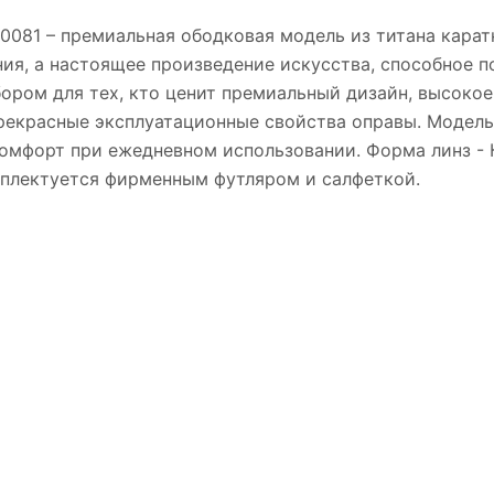
60081 – премиальная ободковая модель из титана карат
ения, а настоящее произведение искусства, способное 
бором для тех, кто ценит премиальный дизайн, высоко
екрасные эксплуатационные свойства оправы. Модель
омфорт при ежедневном использовании. Форма линз - 
омплектуется фирменным футляром и салфеткой.