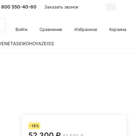
 800 550-40-60
Заказать звонок
Войти
Сравнение
Избранное
Корзина
VENETA
SEIKO
HOYA
ZEISS
-15%
52 300 ₽