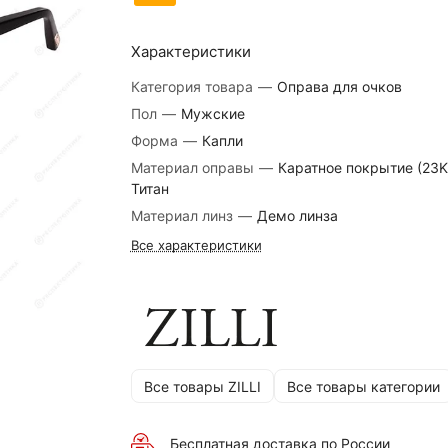
Характеристики
Категория товара
—
Оправа для очков
Пол
—
Мужские
Форма
—
Капли
Материал оправы
—
Каратное покрытие (23Kt
Титан
Материал линз
—
Демо линза
Все характеристики
Все товары ZILLI
Все товары категории
Бесплатная доставка по России