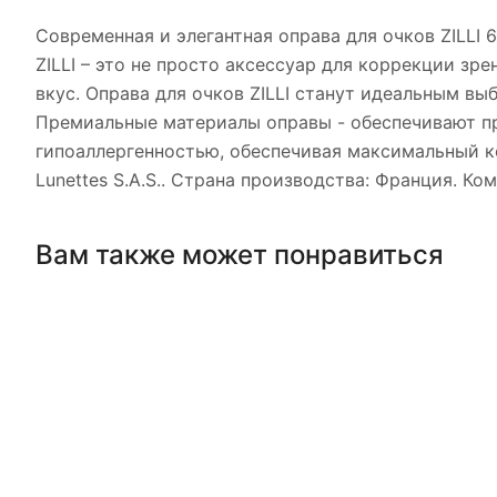
Современная и элегантная оправа для очков ZILLI 
ZILLI – это не просто аксессуар для коррекции зр
вкус. Оправа для очков ZILLI станут идеальным вы
Премиальные материалы оправы - обеспечивают пр
гипоаллергенностью, обеспечивая максимальный к
Lunettes S.A.S.. Страна производства: Франция. К
Вам также может понравиться