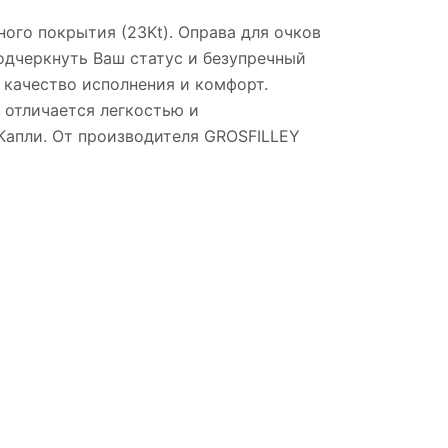
ного покрытия (23Kt). Оправа для очков
подчеркнуть Ваш статус и безупречный
е качество исполнения и комфорт.
 отличается легкостью и
Капли. От производителя GROSFILLEY