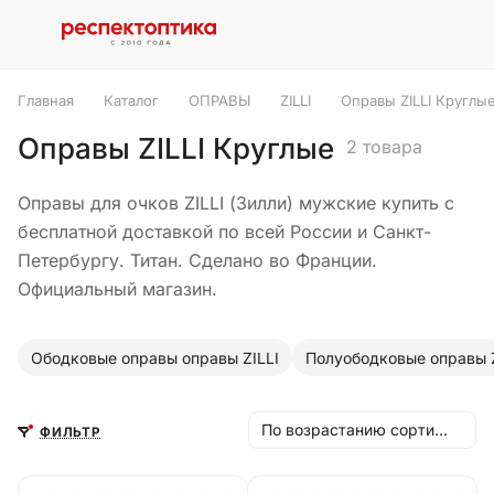
Главная
Каталог
ОПРАВЫ
ZILLI
Оправы ZILLI Круглы
Оправы ZILLI Круглые
2 товара
Оправы для очков ZILLI (Зилли) мужские купить с
бесплатной доставкой по всей России и Санкт-
Петербургу. Титан. Cделано во Франции.
Официальный магазин.
Ободковые оправы оправы ZILLI
Полуободковые оправы Z
По возрастанию сортировки
ФИЛЬТР