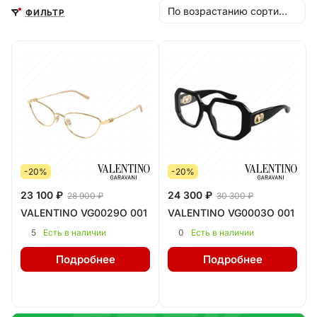
По возрастанию сортировки
ФИЛЬТР
-20%
-20%
23 100 ₽
24 300 ₽
28 900 ₽
30 300 ₽
VALENTINO VG0029O 001
VALENTINO VG0003O 001
5
0
Есть в наличии
Есть в наличии
Подробнее
Подробнее