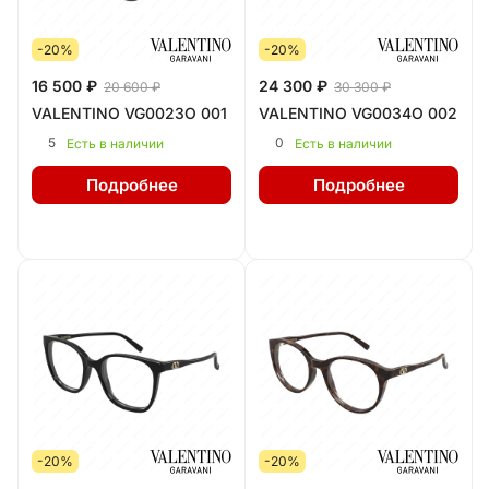
-20%
-20%
16 500 ₽
24 300 ₽
20 600 ₽
30 300 ₽
VALENTINO VG0023O 001
VALENTINO VG0034O 002
5
0
Есть в наличии
Есть в наличии
Подробнее
Подробнее
-20%
-20%