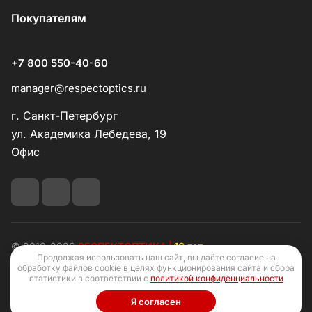
Покупателям
+7 800 550-40-60
manager@respectoptics.ru
г. Санкт-Петербург
ул. Академика Лебедева, 19
Офис
© 2010-2026
РЕСПЕКТОПТИКА |
16 лет
Продолжая использовать наш сайт, вы даёте согласие на
обработку файлов cookie в целях функционирования сайта и сбора
статистики в соответствии с
политикой конфиденциальности
Я согласен
Конфиденциальность
Оферта