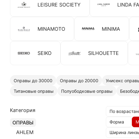
LEISURE SOCIETY
LINDA F
MINAMOTO
MINIMA
SEIKO
SILHOUETTE
Оправы до 30000
Оправы до 20000
Унисекс оправ
Титановые оправы
Полуободковые оправы
Безобод
Категория
По возрастан
Форма
М
ОПРАВЫ
AHLEM
Ширина линз