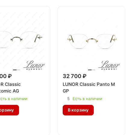
00 ₽
32 700 ₽
R Classic
LUNOR Classic Panto M
tomic AG
GP
сть в наличии
5
Есть в наличии
орзину
В корзину