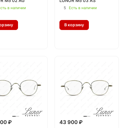
R M5 02 AG
LUNOR M5 03 AS
сть в наличии
5
Есть в наличии
орзину
В корзину
00 ₽
43 900 ₽