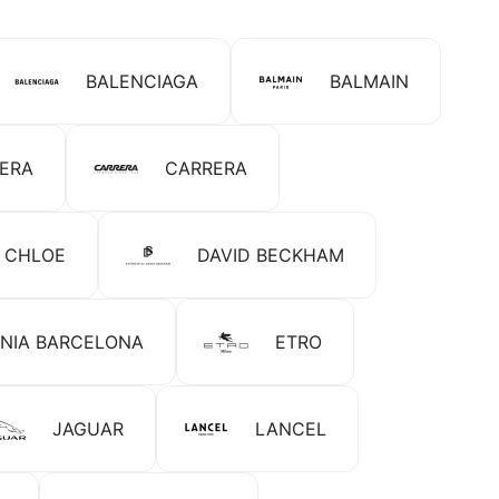
BALENCIAGA
BALMAIN
RERA
CARRERA
CHLOE
DAVID BECKHAM
NIA BARCELONA
ETRO
JAGUAR
LANCEL