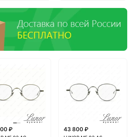
00 ₽
43 800 ₽