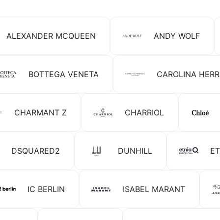
ALEXANDER MCQUEEN
ANDY WOLF
BOTTEGA VENETA
CAROLINA HER
CHARMANT Z
CHARRIOL
DSQUARED2
DUNHILL
ET
IC BERLIN
ISABEL MARANT