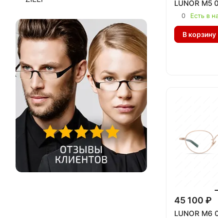
LUNOR M5 
0
Есть в н
В корзину
45 100 ₽
LUNOR M6 