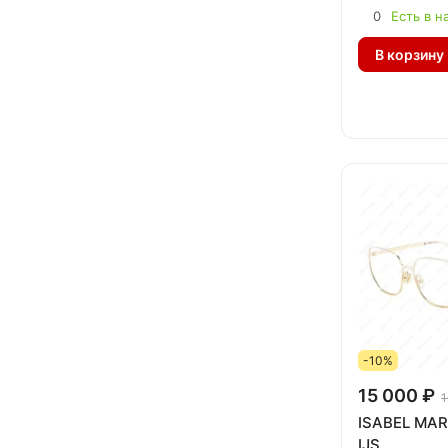
0
Есть в н
В корзину
-10%
15 000 ₽
1
ISABEL MAR
IJS