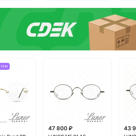
ТУЕМ
47 800 ₽
43 9