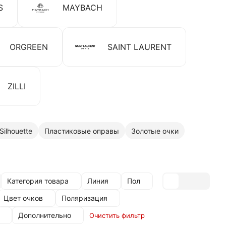
S
MAYBACH
ORGREEN
SAINT LAURENT
ZILLI
ilhouette
Пластиковые оправы
Золотые очки
Категория товара
Линия
Пол
Цвет очков
Поляризация
Дополнительно
Очистить фильтр