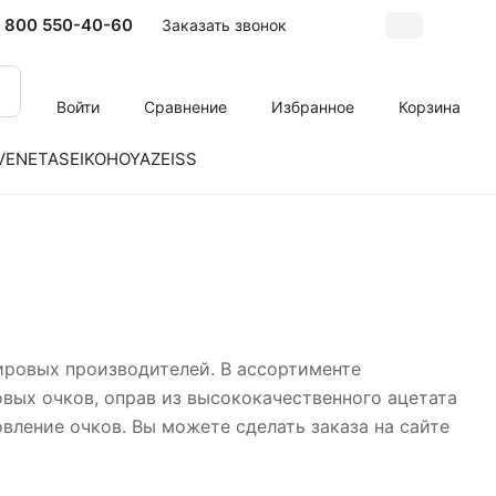
 800 550-40-60
Заказать звонок
Войти
Сравнение
Избранное
Корзина
VENETA
SEIKO
HOYA
ZEISS
ировых производителей. В ассортименте
вых очков, оправ из высококачественного ацетата
вление очков. Вы можете сделать заказа на сайте