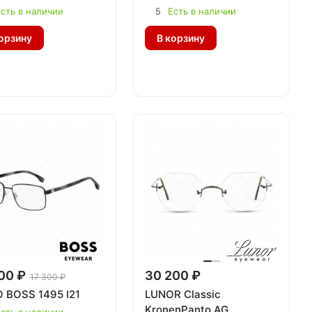
сть в наличии
5
Есть в наличии
орзину
В корзину
00 ₽
30 200 ₽
17 300 ₽
 BOSS 1495 I21
LUNOR Classic
KronenPanto AG
сть в наличии