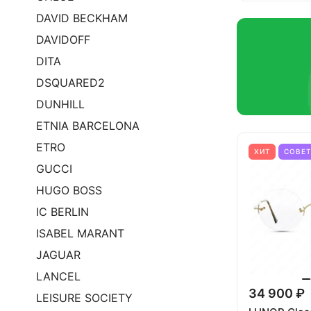
DAVID BECKHAM
DAVIDOFF
DITA
DSQUARED2
DUNHILL
ETNIA BARCELONA
ETRO
ХИТ
СОВЕ
GUCCI
HUGO BOSS
IC BERLIN
ISABEL MARANT
JAGUAR
LANCEL
34 900 ₽
LEISURE SOCIETY