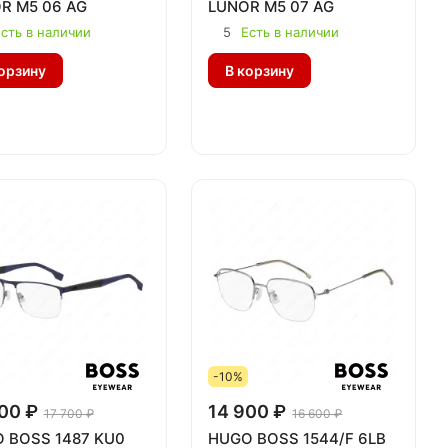
R M5 06 AG
LUNOR M5 07 AG
сть в наличии
5
Есть в наличии
орзину
В корзину
-10%
00 ₽
14 900 ₽
17 700 ₽
16 600 ₽
 BOSS 1487 KU0
HUGO BOSS 1544/F 6LB