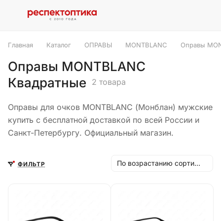
Главная
Каталог
ОПРАВЫ
MONTBLANC
Оправы MON
Оправы MONTBLANC
Квадратные
2 товара
Оправы для очков MONTBLANC (Монблан) мужские
купить с бесплатной доставкой по всей России и
Санкт-Петербургу. Официальный магазин.
По возрастанию сортировки
ФИЛЬТР