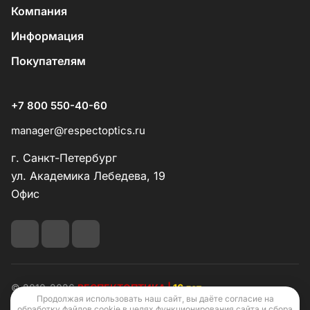
Компания
Информация
Покупателям
+7 800 550-40-60
manager@respectoptics.ru
г. Санкт-Петербург
ул. Академика Лебедева, 19
Офис
© 2010-2026
РЕСПЕКТОПТИКА |
16 лет
Продолжая использовать наш сайт, вы даёте согласие на
обработку файлов cookie в целях функционирования сайта и сбора