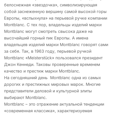
белоснежная «звездочка», символизирующая
собой заснеженную вершину самой высокой горы
Европы, «вспыхнула» на перьевой ручке компании
Montblanc. С тех пор, владельцы изделий марки
Montblanc могут смотреть свысока даже на
высочайший горный пик Европы. А имена
владельцев изделий марки Montblanc говорят сами
за себя. Так, в 1963 году, перьевой ручкой
Montblanc «Meisterstück» пользовался президент
Джон Кеннеди. Таковы проверенные временем
качество и престиж марки Montblanc.
На сегодняшний день Montblanc одна из самых
дорогих и престижных мировых марок. Многие
представители деловой и культурной элиты
выбирают Montblanc.
Montblanc – это отражение актуальной тенденции
«современная классика», характеризуемая