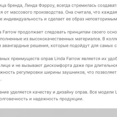
ца бренда, Линда Фэрроу, всегда стремилась создават
 от массового производства. Она считала, что кажда
е индивидуальность и сделает ее образ неповторимым
a Farrow продолжает следовать принципам своего осно
полненные из высококачественных материалов. В колл
и авангардные решения, которые подойдут для самых 
вных преимуществ оправ Linda Farrow является их удо
 лице и не вызывают дискомфорта даже при длительно
жность регулировки ширины заушников, что позволяет
.
ние уделяется качеству и дизайну оправ. Все модели L
олговечность и надежность продукции.