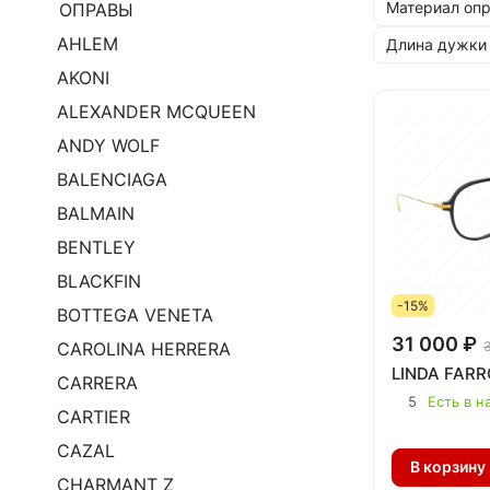
Материал оп
ОПРАВЫ
AHLEM
Длина дужки
AKONI
ALEXANDER MCQUEEN
ANDY WOLF
BALENCIAGA
BALMAIN
BENTLEY
BLACKFIN
-15%
BOTTEGA VENETA
31 000 ₽
CAROLINA HERRERA
LINDA FARR
CARRERA
5
Есть в н
CARTIER
CAZAL
В корзину
CHARMANT Z