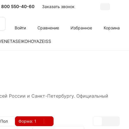
 800 550-40-60
Заказать звонок
Войти
Сравнение
Избранное
Корзина
VENETA
SEIKO
HOYA
ZEISS
всей России и Санкт-Петербургу. Официальный
Пол
Форма
: 1