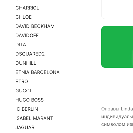
CHARRIOL
CHLOE
DAVID BECKHAM
DAVIDOFF
DITA
DSQUARED2
DUNHILL
ETNIA BARCELONA
ETRO
GUCCI
HUGO BOSS
Оправы Linda
IC BERLIN
индивидуальн
ISABEL MARANT
символом изы
JAGUAR