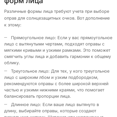
форм лица
Различные формы лица требуют учета при выборе
оправ для солнцезащитных очков. Вот дополнение
к этому:
Прямоугольное лицо: Если у вас прямоугольное
лицо с вытянутыми чертами, подходят оправы с
мягкими кривыми и узкими рамками. Это поможет
смягчить углы лица и добавить гармонии к общему
облику.
Треугольное лицо: Для тех, у кого треугольное
лицо с широким лбом и узким подбородком,
рекомендуются оправы с более широкой верхней
частью и узкими нижними краями, что помогает
балансировать пропорции лица.
Длинное лицо: Если ваше лицо вытянуто в
длину, выбирайте оправы, которые создают
визуальную ширину. Широкие или укороченные