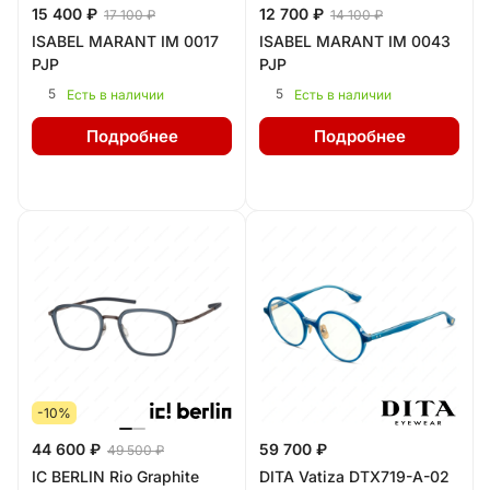
15 400 ₽
12 700 ₽
17 100 ₽
14 100 ₽
ISABEL MARANT IM 0017
ISABEL MARANT IM 0043
PJP
PJP
5
5
Есть в наличии
Есть в наличии
Подробнее
Подробнее
-10%
44 600 ₽
59 700 ₽
49 500 ₽
IC BERLIN Rio Graphite
DITA Vatiza DTX719-A-02