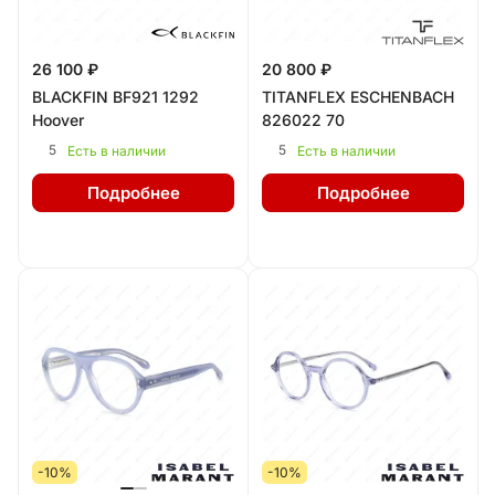
26 100 ₽
20 800 ₽
BLACKFIN BF921 1292
TITANFLEX ESCHENBACH
Hoover
826022 70
5
5
Есть в наличии
Есть в наличии
Подробнее
Подробнее
-10%
-10%