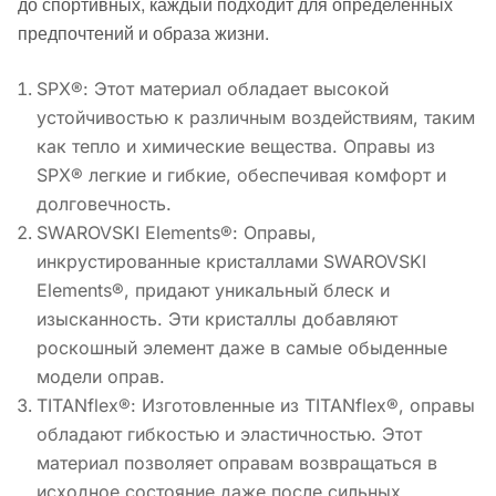
до спортивных, каждый подходит для определенных
предпочтений и образа жизни.
SPX®: Этот материал обладает высокой
устойчивостью к различным воздействиям, таким
как тепло и химические вещества. Оправы из
SPX® легкие и гибкие, обеспечивая комфорт и
долговечность.
SWAROVSKI Elements®: Оправы,
инкрустированные кристаллами SWAROVSKI
Elements®, придают уникальный блеск и
изысканность. Эти кристаллы добавляют
роскошный элемент даже в самые обыденные
модели оправ.
TITANflex®: Изготовленные из TITANflex®, оправы
обладают гибкостью и эластичностью. Этот
материал позволяет оправам возвращаться в
исходное состояние даже после сильных