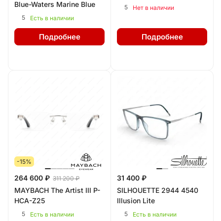
Blue-Waters Marine Blue
5
Нет в наличии
5
Есть в наличии
Подробнее
Подробнее
-15%
264 600 ₽
31 400 ₽
311 200 ₽
MAYBACH The Artist III P-
SILHOUETTE 2944 4540
HCA-Z25
Illusion Lite
5
5
Есть в наличии
Есть в наличии