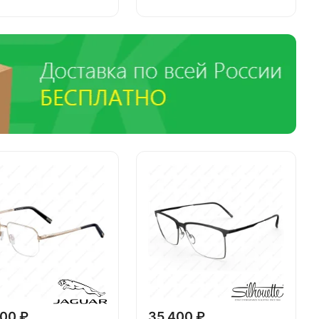
00 ₽
35 400 ₽