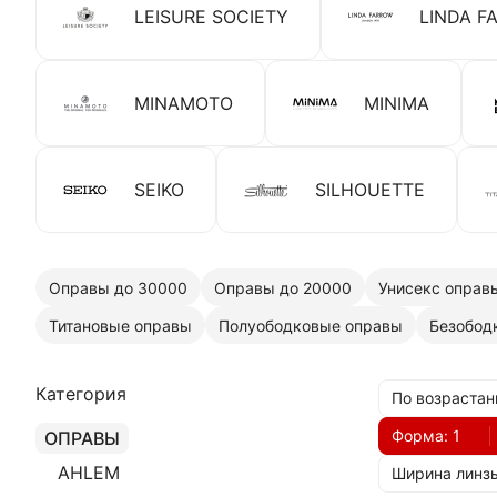
LEISURE SOCIETY
LINDA F
MINAMOTO
MINIMA
SEIKO
SILHOUETTE
Оправы до 30000
Оправы до 20000
Унисекс оправ
Титановые оправы
Полуободковые оправы
Безобод
Категория
По возрастан
Форма
: 1
ОПРАВЫ
AHLEM
Ширина линз