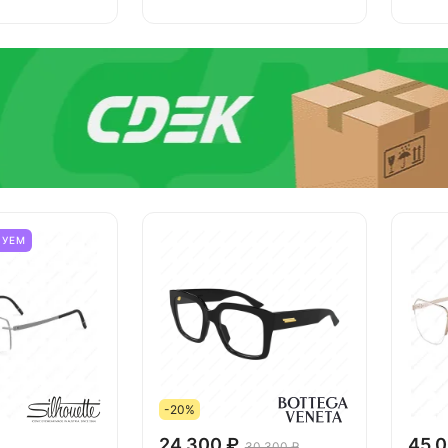
ТУЕМ
-20%
24 300 ₽
45 0
30 300 ₽