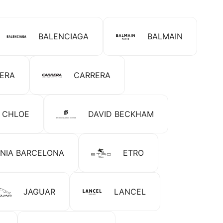
BALENCIAGA
BALMAIN
RERA
CARRERA
CHLOE
DAVID BECKHAM
NIA BARCELONA
ETRO
JAGUAR
LANCEL