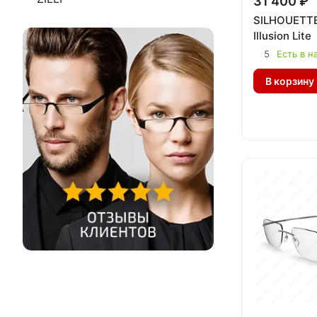
31 400 ₽
SILHOUETTE
Illusion Lite
5
Есть в н
В корзину