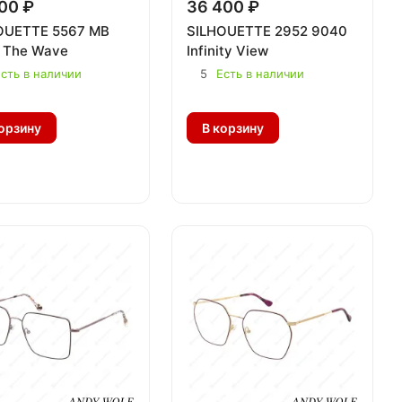
00 ₽
36 400 ₽
OUETTE 5567 MB
SILHOUETTE 2952 9040
 The Wave
Infinity View
сть в наличии
5
Есть в наличии
орзину
В корзину