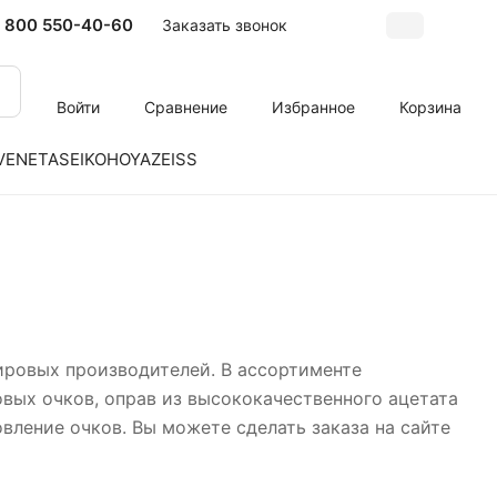
 800 550-40-60
Заказать звонок
Войти
Сравнение
Избранное
Корзина
VENETA
SEIKO
HOYA
ZEISS
ировых производителей. В ассортименте
вых очков, оправ из высококачественного ацетата
вление очков. Вы можете сделать заказа на сайте