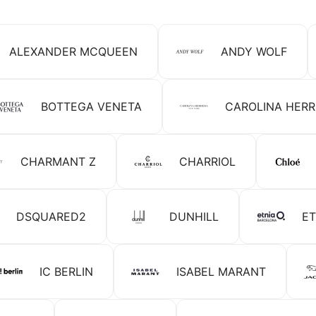
ALEXANDER MCQUEEN
ANDY WOLF
BOTTEGA VENETA
CAROLINA HER
CHARMANT Z
CHARRIOL
DSQUARED2
DUNHILL
ET
IC BERLIN
ISABEL MARANT