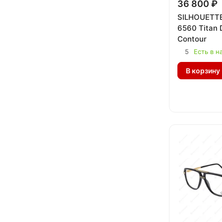
36 800 ₽
SILHOUETTE
6560 Titan
Contour
5
Есть в н
В корзину