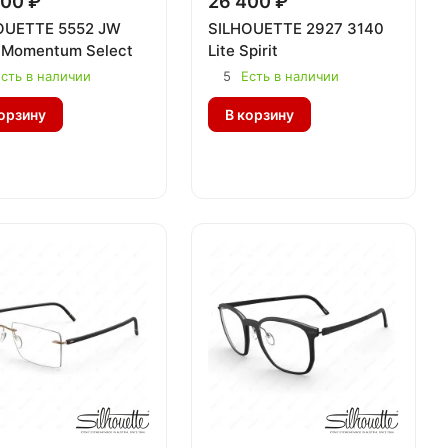
00 ₽
26 400 ₽
OUETTE 5552 JW
SILHOUETTE 2927 3140
 Momentum Select
Lite Spirit
сть в наличии
5
Есть в наличии
орзину
В корзину