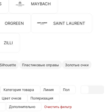
S
MAYBACH
ORGREEN
SAINT LAURENT
ZILLI
ilhouette
Пластиковые оправы
Золотые очки
Категория товара
Линия
Пол
Цвет очков
Поляризация
Дополнительно
Очистить фильтр