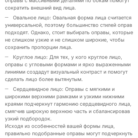
оправы с массивными деталями по бокам помогут
сократить внешний вид лица.
Овальное лицо: Овальная форма лица считается
универсальной, поэтому большинство стилей оправ
подходят. Однако, стоит выбирать оправы, которые
не слишком узкие и не слишком широкие, чтобы
сохранить пропорции лица.
Круглое лицо: Для тех, у кого круглое лицо,
оправы с угловыми формами и ярко выраженными
линиями создадут визуальный контраст и помогут
сделать лицо более вытянутым.
Сердцевидное лицо: Оправы с мягкими и
широкими верхними рамками и узкими нижними
краями подчеркнут гармонию сердцевидного лица,
смягчив широкую верхнюю часть и сбалансировав
узкий подбородок.
Исходя из особенностей вашей формы лица,
правильно подобранные оправы могут подчеркнуть