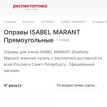
Главная
Каталог
ОПРАВЫ
ISABEL MARANT
Оправы I
Оправы ISABEL MARANT
Прямоугольные
1 товар
Оправы для очков ISABEL MARANT (Изабель
Марант) женские купить с бесплатной доставкой по
всей России и Санкт-Петербургу. Официальный
магазин.
По возрастанию сортировки
ФИЛЬТР