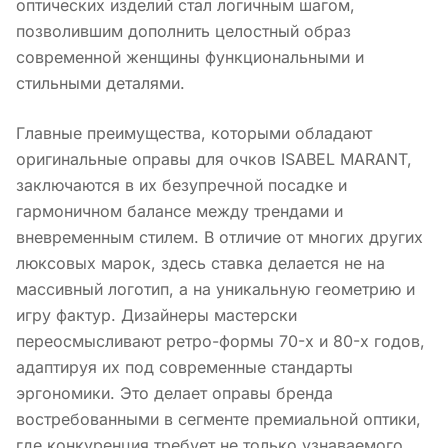
оптических изделий стал логичным шагом,
позволившим дополнить целостный образ
современной женщины функциональными и
стильными деталями.
Главные преимущества, которыми обладают
оригинальные оправы для очков ISABEL MARANT,
заключаются в их безупречной посадке и
гармоничном балансе между трендами и
вневременным стилем. В отличие от многих других
люксовых марок, здесь ставка делается не на
массивный логотип, а на уникальную геометрию и
игру фактур. Дизайнеры мастерски
переосмысливают ретро-формы 70-х и 80-х годов,
адаптируя их под современные стандарты
эргономики. Это делает оправы бренда
востребованными в сегменте премиальной оптики,
где конкуренция требует не только узнаваемого