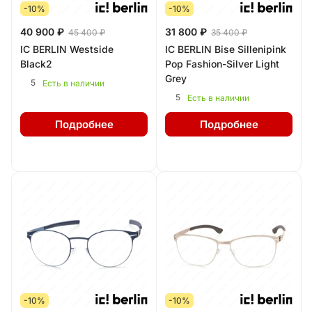
-10%
-10%
40 900 ₽
31 800 ₽
45 400 ₽
35 400 ₽
IC BERLIN Westside
IC BERLIN Bise Sillenipink
Black2
Pop Fashion-Silver Light
Grey
5
Есть в наличии
5
Есть в наличии
Подробнее
Подробнее
-10%
-10%