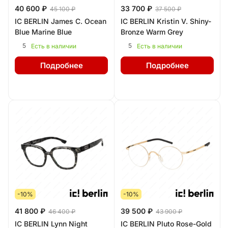
40 600 ₽
33 700 ₽
45 100 ₽
37 500 ₽
IC BERLIN James C. Ocean
IC BERLIN Kristin V. Shiny-
Blue Marine Blue
Bronze Warm Grey
5
5
Есть в наличии
Есть в наличии
Подробнее
Подробнее
-10%
-10%
41 800 ₽
39 500 ₽
46 400 ₽
43 900 ₽
IC BERLIN Lynn Night
IC BERLIN Pluto Rose-Gold