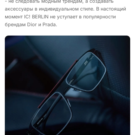
- не следовать модным трендам, а создавать
аксессуары в индивидуальном стиле. В настоящий
момент IC! BERLIN не уступает в популярности
брендам Dior и Prada.