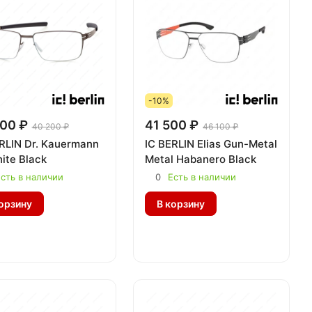
-10%
00 ₽
41 500 ₽
40 200 ₽
46 100 ₽
RLIN Dr. Kauermann
IC BERLIN Elias Gun-Metal
ite Black
Metal Habanero Black
сть в наличии
0
Есть в наличии
орзину
В корзину