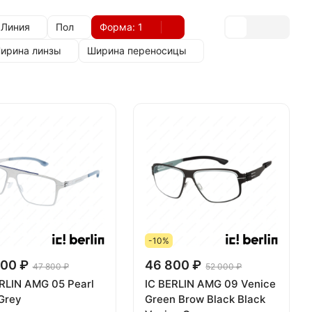
Линия
Пол
Форма
: 1
ирина линзы
Ширина переносицы
-10%
00 ₽
46 800 ₽
47 800 ₽
52 000 ₽
RLIN AMG 05 Pearl
IC BERLIN AMG 09 Venice
Grey
Green Brow Black Black