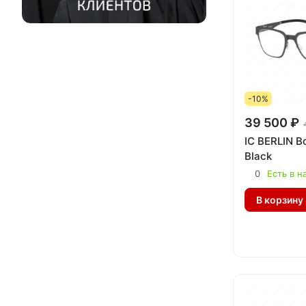
-10%
39 500 ₽
IC BERLIN B
Black
0
Есть в н
В корзину