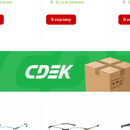
аличии
5
Есть в наличии
5
Е
В корзину
В к