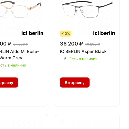
-10%
00 ₽
36 200 ₽
37 500 ₽
40 200 ₽
RLIN Aldo M. Rose-
IC BERLIN Asper Black
 Warm Grey
5
Есть в наличии
сть в наличии
орзину
В корзину