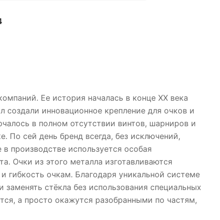
4
компаний. Ее история началась в конце ХХ века
л создали инновационное крепление для очков и
ючалось в полном отсутствии винтов, шарниров и
е. По сей день бренд всегда, без исключений,
 в производстве используется особая
та. Очки из этого металла изготавливаются
 и гибкость очкам. Благодаря уникальной системе
и заменять стёкла без использования специальных
аются, а просто окажутся разобранными по частям,