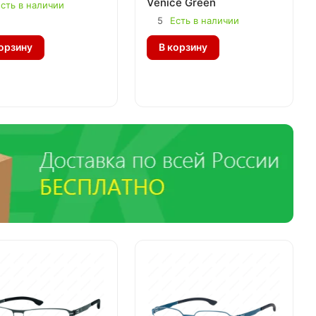
Venice Green
сть в наличии
5
Есть в наличии
орзину
В корзину