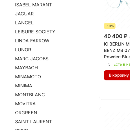
ISABEL MARANT
JAGUAR
LANCEL
-10%
LEISURE SOCIETY
40 400 ₽
LINDA FARROW
IC BERLIN 
LUNOR
BENZ MB 07 
Powder-Blue
MARC JACOBS
5
Есть в н
MAYBACH
В корзину
MINAMOTO
MINIMA
MONTBLANC
MOVITRA
ORGREEN
SAINT LAURENT