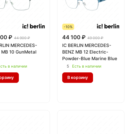
-10%
00 ₽
44 100 ₽
44 900 ₽
49 000 ₽
ERLIN MERCEDES-
IC BERLIN MERCEDES-
 MB 10 GunMetal
BENZ MB 12 Electric-
Powder-Blue Marine Blue
сть в наличии
5
Есть в наличии
орзину
В корзину