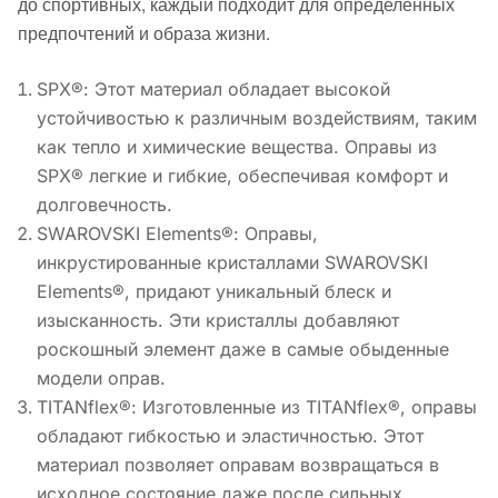
до спортивных, каждый подходит для определенных
предпочтений и образа жизни.
SPX®: Этот материал обладает высокой
устойчивостью к различным воздействиям, таким
как тепло и химические вещества. Оправы из
SPX® легкие и гибкие, обеспечивая комфорт и
долговечность.
SWAROVSKI Elements®: Оправы,
инкрустированные кристаллами SWAROVSKI
Elements®, придают уникальный блеск и
изысканность. Эти кристаллы добавляют
роскошный элемент даже в самые обыденные
модели оправ.
TITANflex®: Изготовленные из TITANflex®, оправы
обладают гибкостью и эластичностью. Этот
материал позволяет оправам возвращаться в
исходное состояние даже после сильных