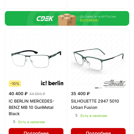
-10%
40 400 ₽
35 400 ₽
44 900 ₽
IC BERLIN MERCEDES-
SILHOUETTE 2947 5010
BENZ MB 10 GunMetal
Urban Fusion
Black
5
Есть в наличии
5
Есть в наличии
Подробнее
Подробнее