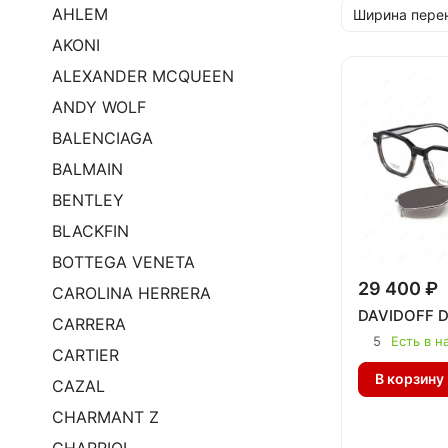
AHLEM
Ширина пере
AKONI
ALEXANDER MCQUEEN
ANDY WOLF
BALENCIAGA
BALMAIN
BENTLEY
BLACKFIN
BOTTEGA VENETA
29 400 ₽
CAROLINA HERRERA
DAVIDOFF D
CARRERA
5
Есть в н
CARTIER
В корзину
CAZAL
CHARMANT Z