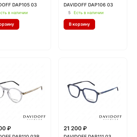
DOFF DAP105 03
DAVIDOFF DAP106 03
сть в наличии
5
Есть в наличии
орзину
В корзину
00 ₽
21 200 ₽
DOFF DAP110 03R
DAVIDOFF DAP111 03