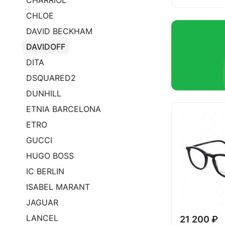
CHARRIOL
CHLOE
DAVID BECKHAM
DAVIDOFF
DITA
DSQUARED2
DUNHILL
ETNIA BARCELONA
ETRO
GUCCI
HUGO BOSS
IC BERLIN
ISABEL MARANT
JAGUAR
LANCEL
21 200 ₽