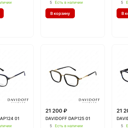
аличии
5
Есть в наличии
5
Е
В корзину
В к
21 200 ₽
21 2
AP124 01
DAVIDOFF DAP125 01
DAVI
аличии
5
Есть в наличии
5
Е