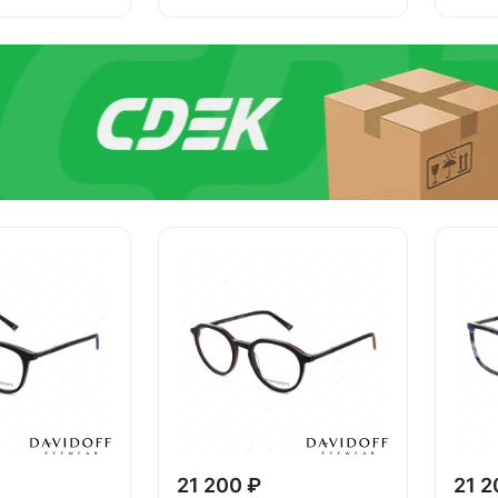
21 200 ₽
21 2