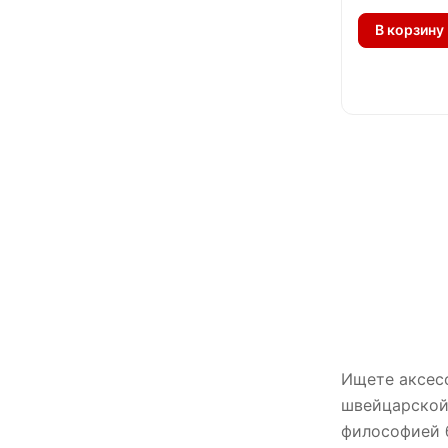
В корзину
Ищете аксесс
швейцарской 
философией 