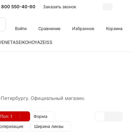
 800 550-40-60
Заказать звонок
Войти
Сравнение
Избранное
Корзина
VENETA
SEIKO
HOYA
ZEISS
-Петербургу. Официальный магазин.
Пол
: 1
Форма
оляризация
Ширина линзы