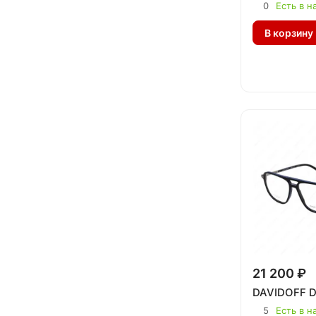
0
Есть в н
В корзину
21 200 ₽
DAVIDOFF D
5
Есть в н