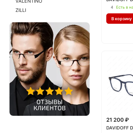
VALENTINO
4
Есть в н
ZILLI
В корзину
21 200 ₽
DAVIDOFF D