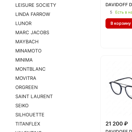
DAVIDOFF D
LEISURE SOCIETY
5
Есть в н
LINDA FARROW
LUNOR
В корзину
MARC JACOBS
MAYBACH
MINAMOTO
MINIMA
MONTBLANC
MOVITRA
ORGREEN
SAINT LAURENT
SEIKO
SILHOUETTE
21 200 ₽
TITANFLEX
DAVIDOFF D