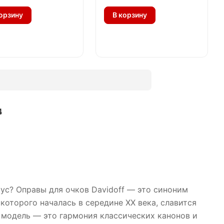
орзину
В корзину
4
ус? Оправы для очков Davidoff — это синоним
которого началась в середине XX века, славится
 модель — это гармония классических канонов и