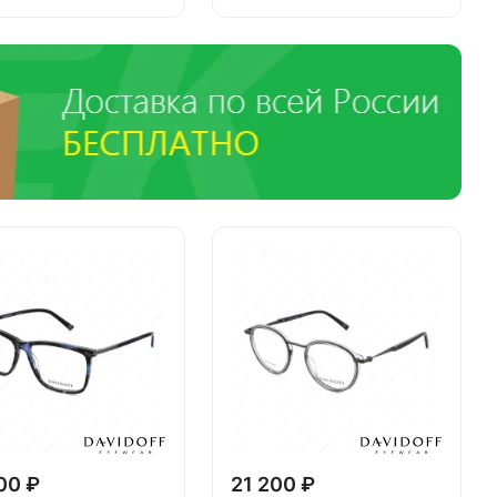
00 ₽
21 200 ₽