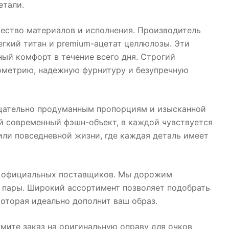
етали.
чество материалов и исполнения. Производитель
егкий титан и premium-ацетат целлюлозы. Эти
ый комфорт в течение всего дня. Строгий
еометрию, надежную фурнитуру и безупречную
тщательно продуманным пропорциям и изысканной
ый современный фэшн-объект, в каждой чувствуется
 или повседневной жизни, где каждая деталь имеет
от официальных поставщиков. Мы дорожим
 пары. Широкий ассортимент позволяет подобрать
которая идеально дополнит ваш образ.
мите заказ на оригинальную оправу для очков