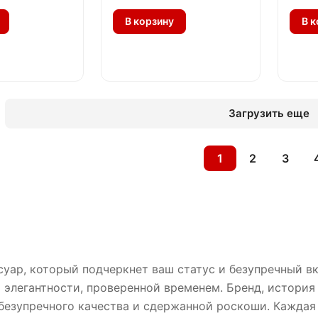
В корзину
В к
Загрузить еще
1
2
3
уар, который подчеркнет ваш статус и безупречный вк
элегантности, проверенной временем. Бренд, история 
безупречного качества и сдержанной роскоши. Каждая