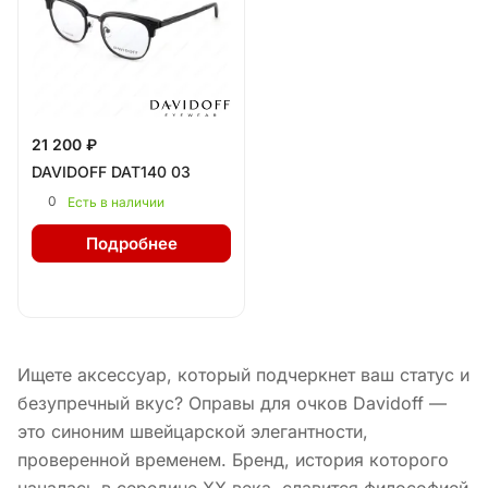
21 200 ₽
DAVIDOFF DAT140 03
0
Есть в наличии
Подробнее
Ищете аксессуар, который подчеркнет ваш статус и
безупречный вкус? Оправы для очков Davidoff —
это синоним швейцарской элегантности,
проверенной временем. Бренд, история которого
началась в середине XX века, славится философией