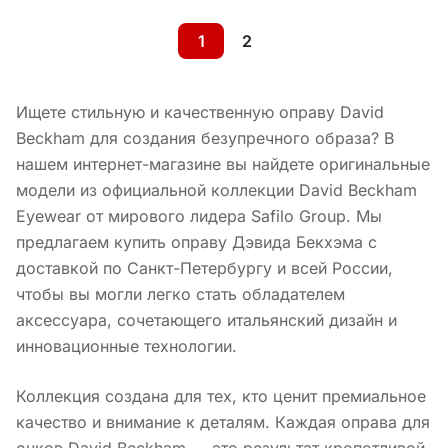
1
2
Ищете стильную и качественную оправу David
Beckham для создания безупречного образа? В
нашем интернет-магазине вы найдете оригинальные
модели из официальной коллекции David Beckham
Eyewear от мирового лидера Safilo Group. Мы
предлагаем купить оправу Дэвида Бекхэма с
доставкой по Санкт-Петербургу и всей России,
чтобы вы могли легко стать обладателем
аксессуара, сочетающего итальянский дизайн и
инновационные технологии.
Коллекция создана для тех, кто ценит премиальное
качество и внимание к деталям. Каждая оправа для
очков David Beckham — это результат кропотливой