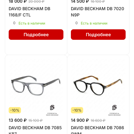
18 000 ₽
14 500 ₽
20 000 ₽
16 100 ₽
DAVID BECKHAM DB
DAVID BECKHAM DB 7020
1168/F CTL
N9P
0
0
Есть в наличии
Есть в наличии
Подробнее
Подробнее
-10%
-10%
13 600 ₽
14 900 ₽
15 100 ₽
16 600 ₽
DAVID BECKHAM DB 7085
DAVID BECKHAM DB 7086
KB7
0WM