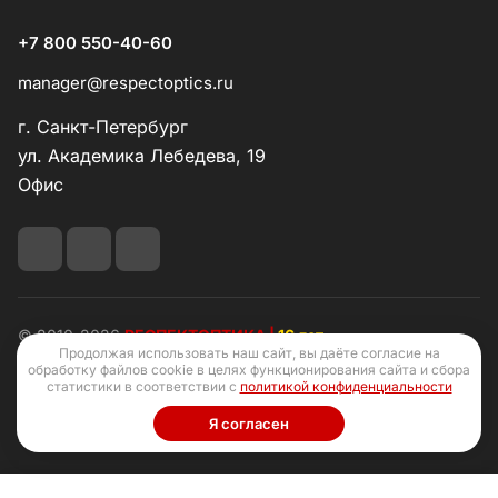
+7 800 550-40-60
manager@respectoptics.ru
г. Санкт-Петербург
ул. Академика Лебедева, 19
Офис
© 2010-2026
РЕСПЕКТОПТИКА |
16 лет
Продолжая использовать наш сайт, вы даёте согласие на
обработку файлов cookie в целях функционирования сайта и сбора
статистики в соответствии с
политикой конфиденциальности
Я согласен
Конфиденциальность
Оферта