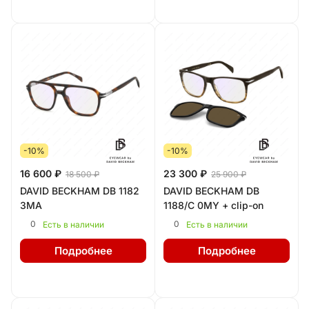
-10%
-10%
16 600 ₽
23 300 ₽
18 500 ₽
25 900 ₽
DAVID BECKHAM DB 1182
DAVID BECKHAM DB
3MA
1188/C 0MY + clip-on
0
0
Есть в наличии
Есть в наличии
Подробнее
Подробнее