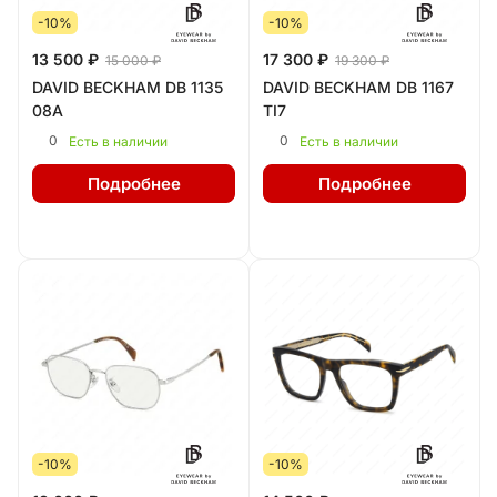
-10%
-10%
13 500 ₽
17 300 ₽
15 000 ₽
19 300 ₽
DAVID BECKHAM DB 1135
DAVID BECKHAM DB 1167
08A
TI7
0
0
Есть в наличии
Есть в наличии
Подробнее
Подробнее
-10%
-10%