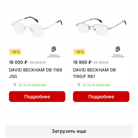
-10%
-10%
18 000 ₽
19 900 ₽
20 000 ₽
22 100 ₽
DAVID BECKHAM DB 1189
DAVID BECKHAM DB
J5G
1190/F R81
0
0
Есть в наличии
Есть в наличии
Подробнее
Подробнее
Загрузить еще