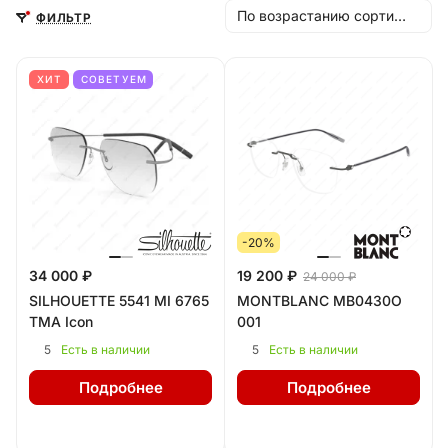
По возрастанию сортировки
ФИЛЬТР
ХИТ
СОВЕТУЕМ
-20%
34 000 ₽
19 200 ₽
24 000 ₽
SILHOUETTE 5541 MI 6765
MONTBLANC MB0430O
TMA Icon
001
5
5
Есть в наличии
Есть в наличии
Подробнее
Подробнее