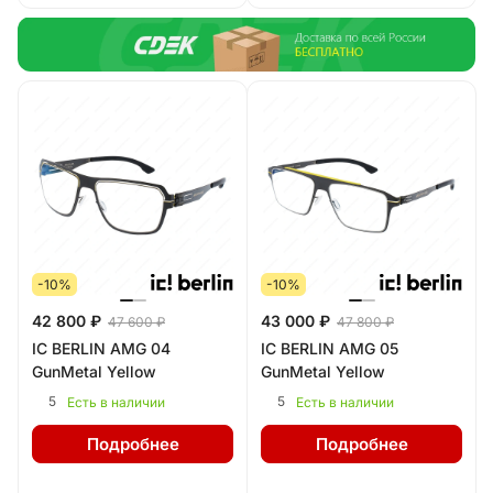
-10%
-10%
42 800 ₽
43 000 ₽
47 600 ₽
47 800 ₽
IC BERLIN AMG 04
IC BERLIN AMG 05
GunMetal Yellow
GunMetal Yellow
5
5
Есть в наличии
Есть в наличии
Подробнее
Подробнее