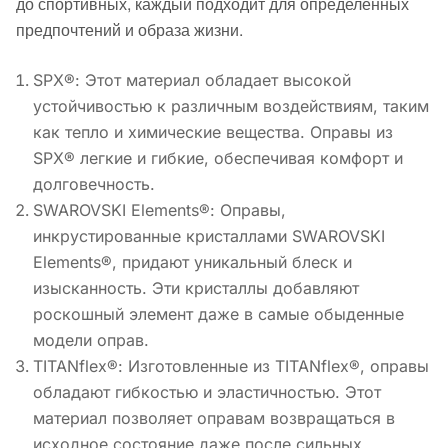
до спортивных, каждый подходит для определенных
предпочтений и образа жизни.
SPX®: Этот материал обладает высокой
устойчивостью к различным воздействиям, таким
как тепло и химические вещества. Оправы из
SPX® легкие и гибкие, обеспечивая комфорт и
долговечность.
SWAROVSKI Elements®: Оправы,
инкрустированные кристаллами SWAROVSKI
Elements®, придают уникальный блеск и
изысканность. Эти кристаллы добавляют
роскошный элемент даже в самые обыденные
модели оправ.
TITANflex®: Изготовленные из TITANflex®, оправы
обладают гибкостью и эластичностью. Этот
материал позволяет оправам возвращаться в
исходное состояние даже после сильных