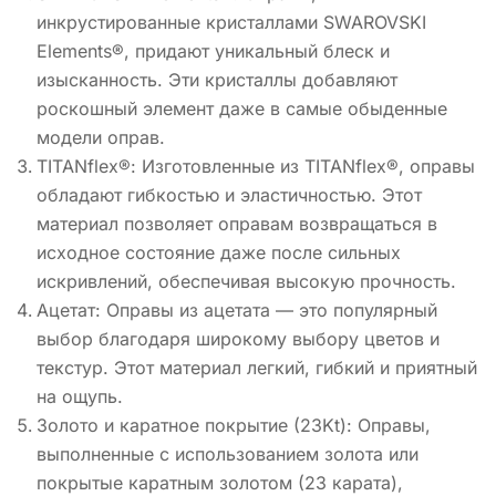
инкрустированные кристаллами SWAROVSKI
Elements®, придают уникальный блеск и
изысканность. Эти кристаллы добавляют
роскошный элемент даже в самые обыденные
модели оправ.
TITANflex®: Изготовленные из TITANflex®, оправы
обладают гибкостью и эластичностью. Этот
материал позволяет оправам возвращаться в
исходное состояние даже после сильных
искривлений, обеспечивая высокую прочность.
Ацетат: Оправы из ацетата — это популярный
выбор благодаря широкому выбору цветов и
текстур. Этот материал легкий, гибкий и приятный
на ощупь.
Золото и каратное покрытие (23Kt): Оправы,
выполненные с использованием золота или
покрытые каратным золотом (23 карата),