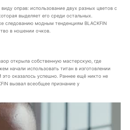
виду оправ: использование двух разных цветов с
которая выделяет его среди остальных.
кже следованию модным тенденциям BLACKFIN
ство в ношении очков.
маор открыла собственную мастерскую, где
жем начали использовать титан в изготовлении
И это оказалось успешно. Раннее ещё никто не
KFIN вызвал всеобщее признание у