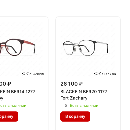
00 ₽
26 100 ₽
KFIN BF914 1277
BLACKFIN BF920 1177
by
Fort Zachary
сть в наличии
5
Есть в наличии
орзину
В корзину