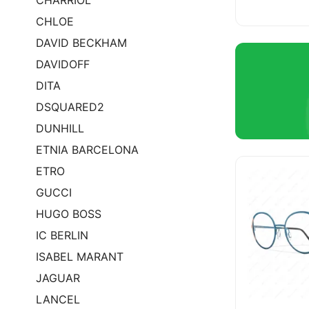
CHARRIOL
CHLOE
DAVID BECKHAM
DAVIDOFF
DITA
DSQUARED2
DUNHILL
ETNIA BARCELONA
ETRO
GUCCI
HUGO BOSS
IC BERLIN
ISABEL MARANT
JAGUAR
LANCEL