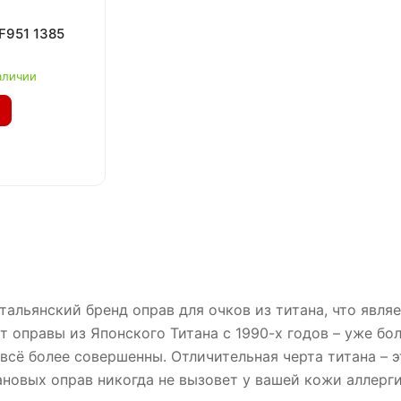
F951 1385
аличии
тальянский бренд оправ для очков из титана, что явля
т оправы из Японского Титана с 1990-х годов – уже бол
всё более совершенны. Отличительная черта титана – э
новых оправ никогда не вызовет у вашей кожи аллерг