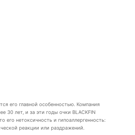
ется его главной особенностью. Компания
ее 30 лет, и за эти годы очки BLACKFIN
то его нетоксичность и гипоаллергенность:
ической реакции или раздражений.