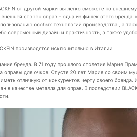
CKFIN от другой марки вы легко сможете по внешнему 
 внешней сторон оправ – одна из фишек этого бренда, 
спользованию особых технологий производства , а та
ебе современный дизайн и практичность, а также удоб
ACKFIN производятся исключительно в Италии
ания бренда. В 71 году прошлого столетия Мария Пра
а оправы для очков. Спустя 20 лет Мария со своим му
 иметь отличную от конкурентов черту своего бренда. 
ан в качестве металла для оправ. В последствии BLAC
сти.