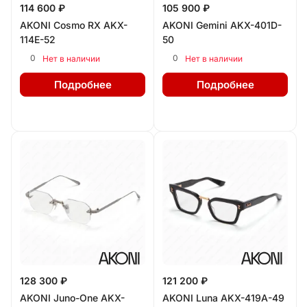
114 600 ₽
105 900 ₽
AKONI Cosmo RX AKX-
AKONI Gemini AKX-401D-
114E-52
50
0
0
Нет в наличии
Нет в наличии
Подробнее
Подробнее
128 300 ₽
121 200 ₽
AKONI Juno-One AKX-
AKONI Luna AKX-419A-49