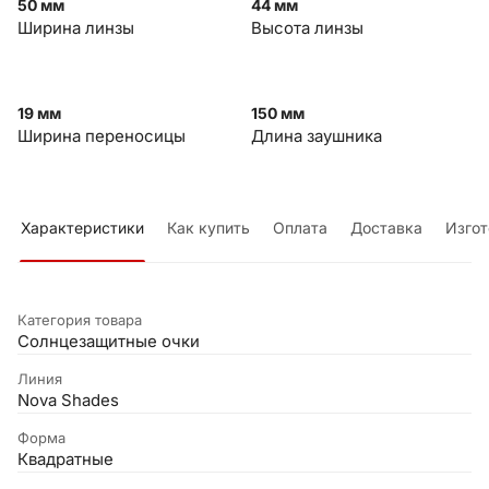
50 мм
44 мм
Ширина линзы
Высота линзы
19 мм
150 мм
Ширина переносицы
Длина заушника
Характеристики
Как купить
Оплата
Доставка
Изгот
Категория товара
Солнцезащитные очки
Линия
Nova Shades
Форма
Квадратные