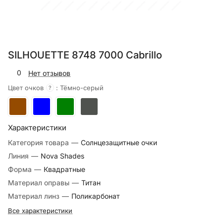
SILHOUETTE 8748 7000 Cabrillo
0
Нет отзывов
Цвет очков
:
Тёмно-серый
?
Характеристики
Категория товара
—
Солнцезащитные очки
Линия
—
Nova Shades
Форма
—
Квадратные
Материал оправы
—
Титан
Материал линз
—
Поликарбонат
Все характеристики