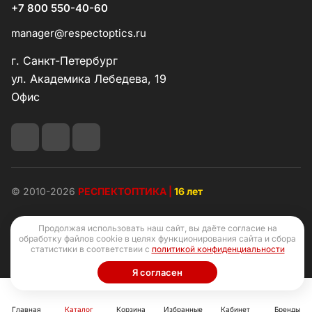
+7 800 550-40-60
manager@respectoptics.ru
г. Санкт-Петербург
ул. Академика Лебедева, 19
Офис
© 2010-2026
РЕСПЕКТОПТИКА |
16 лет
Продолжая использовать наш сайт, вы даёте согласие на
обработку файлов cookie в целях функционирования сайта и сбора
статистики в соответствии с
политикой конфиденциальности
Конфиденциальность
Оферта
Я согласен
Главная
Каталог
Корзина
Избранные
Кабинет
Бренды