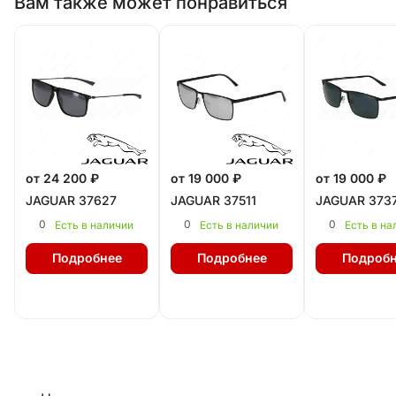
Вам также может понравиться
от 24 200 ₽
от 19 000 ₽
от 19 000 ₽
JAGUAR 37627
JAGUAR 37511
JAGUAR 373
0
0
0
Есть в наличии
Есть в наличии
Есть в на
Подробнее
Подробнее
Подробн