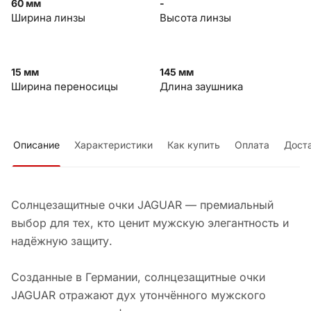
60 мм
-
Ширина линзы
Высота линзы
15 мм
145 мм
Ширина переносицы
Длина заушника
Описание
Характеристики
Как купить
Оплата
Дост
Солнцезащитные очки JAGUAR — премиальный
выбор для тех, кто ценит мужскую элегантность и
надёжную защиту.
Созданные в Германии, солнцезащитные очки
JAGUAR отражают дух утончённого мужского