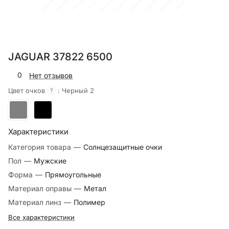
JAGUAR 37822 6500
0
Нет отзывов
Цвет очков
:
Черный 2
?
Характеристики
Категория товара
—
Солнцезащитные очки
Пол
—
Мужские
Форма
—
Прямоугольные
Материал оправы
—
Метал
Материал линз
—
Полимер
Все характеристики