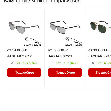
Вам также может понравиться
от 19 000 ₽
от 19 000 ₽
от 19 000 ₽
JAGUAR 37512
JAGUAR 37511
JAGUAR 374
0
0
0
Есть в наличии
Есть в наличии
Есть в на
Подробнее
Подробнее
Подробн