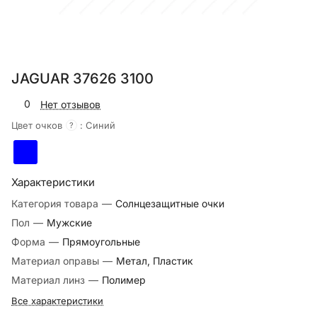
JAGUAR 37626 3100
0
Нет отзывов
Цвет очков
:
Синий
?
Характеристики
Категория товара
—
Солнцезащитные очки
Пол
—
Мужские
Форма
—
Прямоугольные
Материал оправы
—
Метал, Пластик
Материал линз
—
Полимер
Все характеристики