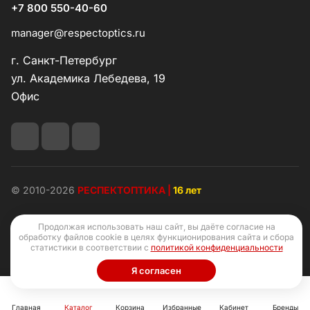
+7 800 550-40-60
manager@respectoptics.ru
г. Санкт-Петербург
ул. Академика Лебедева, 19
Офис
© 2010-2026
РЕСПЕКТОПТИКА |
16 лет
Продолжая использовать наш сайт, вы даёте согласие на
обработку файлов cookie в целях функционирования сайта и сбора
статистики в соответствии с
политикой конфиденциальности
Конфиденциальность
Оферта
Я согласен
Главная
Каталог
Корзина
Избранные
Кабинет
Бренды