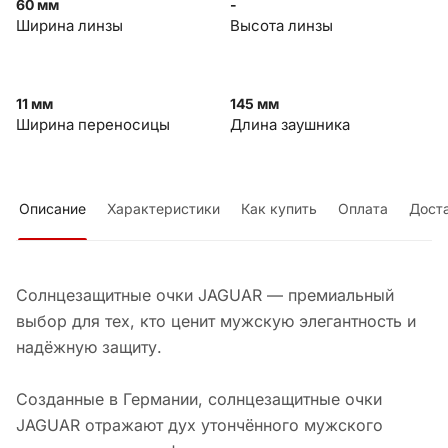
60 мм
-
Ширина линзы
Высота линзы
11 мм
145 мм
Ширина переносицы
Длина заушника
Описание
Характеристики
Как купить
Оплата
Дост
Солнцезащитные очки JAGUAR — премиальный
выбор для тех, кто ценит мужскую элегантность и
надёжную защиту.
Созданные в Германии, солнцезащитные очки
JAGUAR отражают дух утончённого мужского