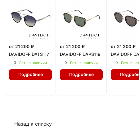
от 21 200 ₽
от 21 200 ₽
от 21 200 ₽
DAVIDOFF DATS117
DAVIDOFF DAPS119
DAVIDOFF DA
0
0
0
Есть в наличии
Есть в наличии
Есть в на
Подробнее
Подробнее
Подробн
Назад к списку