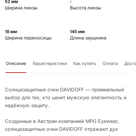
52 мм
-
Ширина линзы
Высота линзы
18 мм
145 мм
Ширина переносицы
Длина заушника
Описание
Характеристики
Как купить
Оплата
Дост
Солнцезащитные очки DAVIDOFF — премиальный
выбор для тех, кто ценит мужскую элегантность и
надёжную защиту.
Созданные в Австрии компанией MPG Eyewear,
солнцезащитные очки DAVIDOFF отражают дух