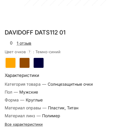
DAVIDOFF DATS112 01
0
1 отзыв
Цвет очков
:
Темно-синий
?
Характеристики
Категория товара
—
Солнцезащитные очки
Пол
—
Мужские
Форма
—
Круглые
Материал оправы
—
Пластик, Титан
Материал линз
—
Полимер
Все характеристики